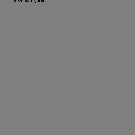
Vezi toate știrile