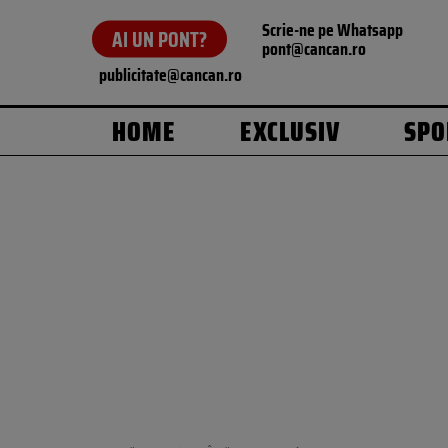
Scrie-ne pe Whatsapp
AI UN PONT?
pont@cancan.ro
publicitate@cancan.ro
HOME
EXCLUSIV
SPO