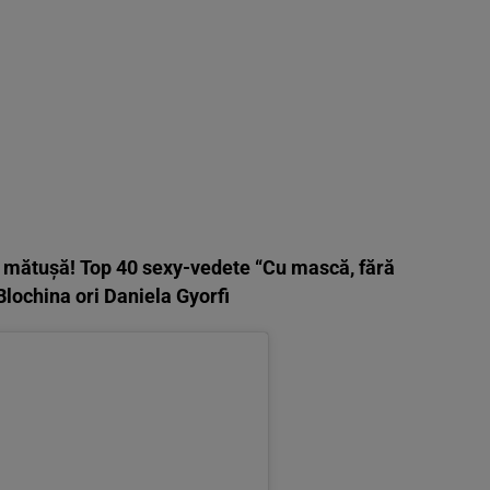
ă mătușă! Top 40 sexy-vedete “Cu mască, fără
Blochina ori Daniela Gyorfi