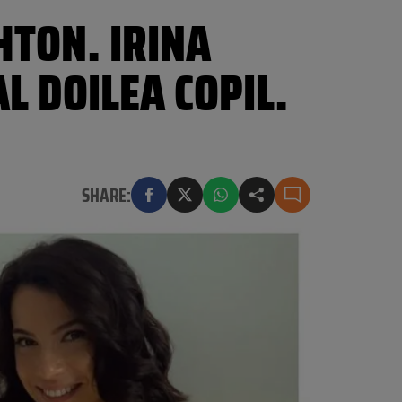
HTON. IRINA
L DOILEA COPIL.
SHARE: