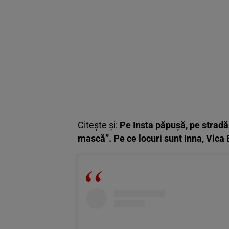
Citește și:
Pe Insta păpușă, pe strad
mască”. Pe ce locuri sunt Inna, Vica 