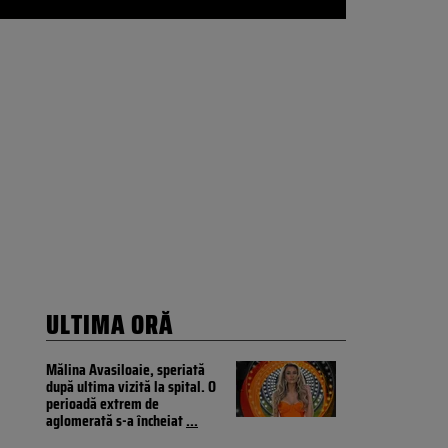
ULTIMA ORĂ
Mălina Avasiloaie, speriată
după ultima vizită la spital. O
perioadă extrem de
aglomerată s-a încheiat
...