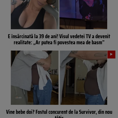
E însărcinată la 39 de ani! Visul vedetei TV a devenit
realitate: „Ar putea fi povestea mea de basm”
Vine bebe doi? Fostul concurent de la Survivor, din nou
tătic