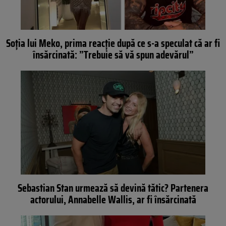
Soția lui Meko, prima reacție după ce s-a speculat că ar fi
însărcinată: ”Trebuie să vă spun adevărul”
Sebastian Stan urmează să devină tătic? Partenera
actorului, Annabelle Wallis, ar fi însărcinată