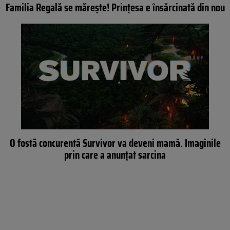
Familia Regală se mărește! Prințesa e însărcinată din nou
O fostă concurentă Survivor va deveni mamă. Imaginile
prin care a anunțat sarcina