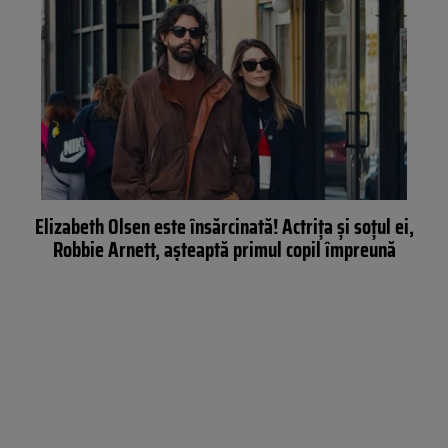
Elizabeth Olsen este însărcinată! Actrița și soțul ei,
Robbie Arnett, așteaptă primul copil împreună