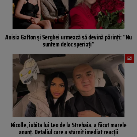
Anisia Gafton și Serghei urmează să devină părinți: ”Nu
suntem deloc speriați”
Nicolle, iubita lui Leo de la Strehaia, a făcut marele
anunț. Detaliul care a stârnit imediat reacții