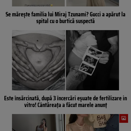
Se mărește familia lui Miraj Tzunami? Gucci a apărut la
spital cu o burtică suspectă
Este însărcinată, după 3 încercări eșuate de fertilizare in
vitro! Cântăreața a făcut marele anunț