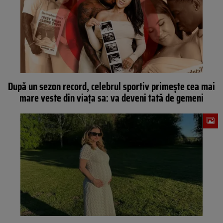
După un sezon record, celebrul sportiv primește cea mai
mare veste din viața sa: va deveni tată de gemeni