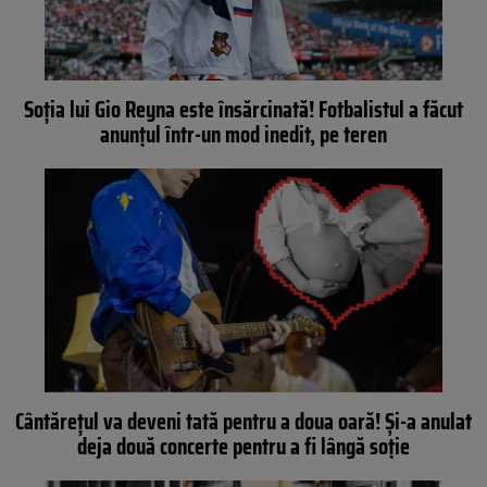
Soția lui Gio Reyna este însărcinată! Fotbalistul a făcut
anunțul într-un mod inedit, pe teren
Cântărețul va deveni tată pentru a doua oară! Și-a anulat
deja două concerte pentru a fi lângă soție