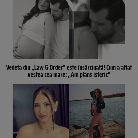
Vedeta din „Law & Order” este însărcinată! Cum a aflat
vestea cea mare: „Am plâns isteric”