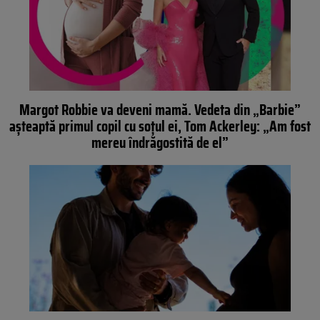
Margot Robbie va deveni mamă. Vedeta din „Barbie”
așteaptă primul copil cu soțul ei, Tom Ackerley: „Am fost
mereu îndrăgostită de el”