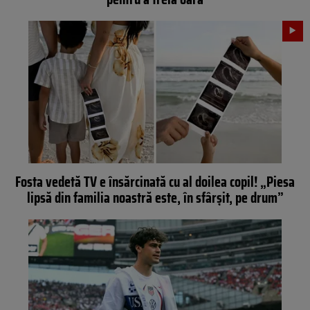
Fosta vedetă TV e însărcinată cu al doilea copil! „Piesa
lipsă din familia noastră este, în sfârșit, pe drum”