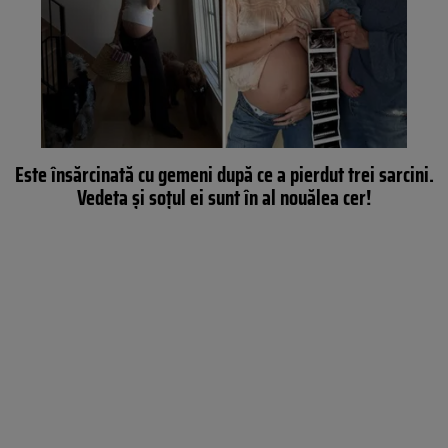
Este însărcinată cu gemeni după ce a pierdut trei sarcini.
Vedeta și soțul ei sunt în al nouălea cer!