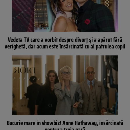
Vedeta TV care a vorbit despre divorț și a apărut fără
verighetă, dar acum este însărcinată cu al patrulea copil
Bucurie mare în showbiz! Anne Hathaway, însărcinată
pentru a treia oară