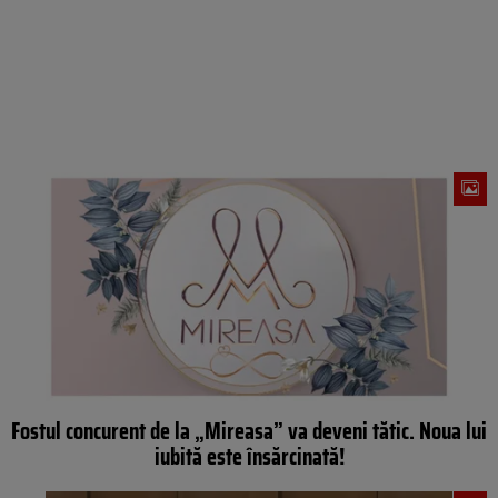
Fostul concurent de la „Mireasa” va deveni tătic. Noua lui
iubită este însărcinată!