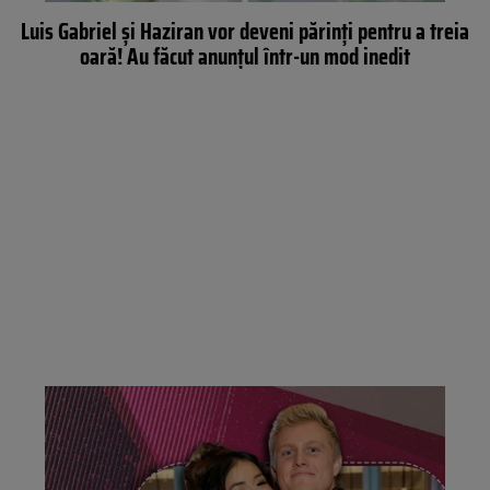
Luis Gabriel și Haziran vor deveni părinți pentru a treia
oară! Au făcut anunțul într-un mod inedit