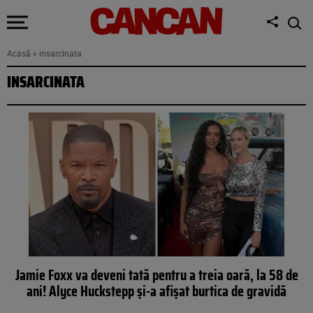
Acasă
»
insarcinata
INSARCINATA
Jamie Foxx va deveni tată pentru a treia oară, la 58 de
ani! Alyce Huckstepp și-a afișat burtica de gravidă