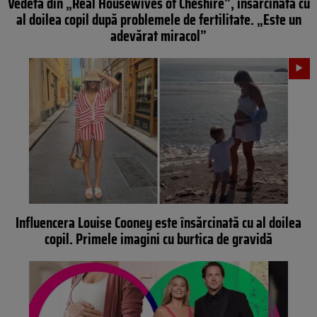
Vedeta din „Real Housewives of Cheshire”, însărcinată cu
al doilea copil după problemele de fertilitate. „Este un
adevărat miracol”
Influencera Louise Cooney este însărcinată cu al doilea
copil. Primele imagini cu burtica de gravidă