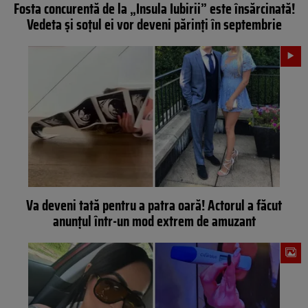
Fosta concurentă de la „Insula Iubirii” este însărcinată!
Vedeta și soțul ei vor deveni părinți în septembrie
Va deveni tată pentru a patra oară! Actorul a făcut
anunțul într-un mod extrem de amuzant