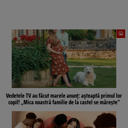
Vedetele TV au făcut marele anunț: așteaptă primul lor
copil! „Mica noastră familie de la castel se mărește”