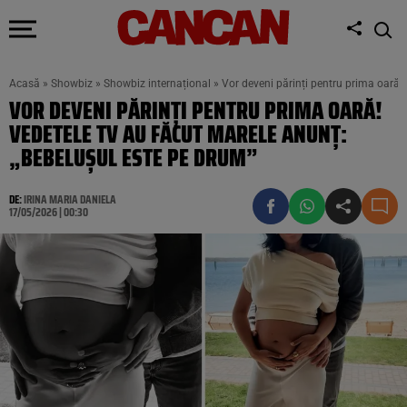
Acasă
»
Showbiz
»
Showbiz internațional
»
Vor deveni părinți pentru prima oară!
VOR DEVENI PĂRINȚI PENTRU PRIMA OARĂ!
VEDETELE TV AU FĂCUT MARELE ANUNȚ:
„BEBELUȘUL ESTE PE DRUM”
DE:
IRINA MARIA DANIELA
17/05/2026 | 00:30