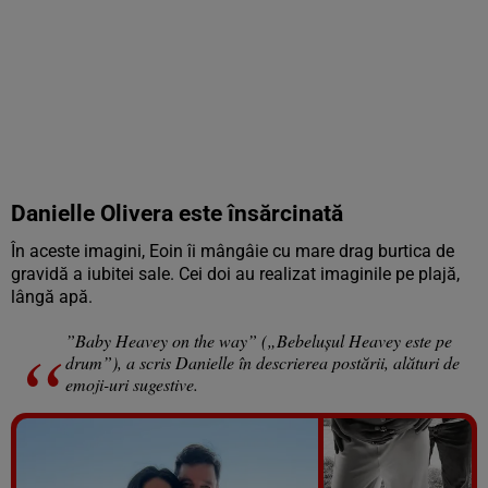
Danielle Olivera este însărcinată
În aceste imagini, Eoin îi mângâie cu mare drag burtica de
gravidă a iubitei sale. Cei doi au realizat imaginile pe plajă,
lângă apă.
”Baby Heavey on the way” („Bebelușul Heavey este pe
drum”), a scris Danielle în descrierea postării, alături de
emoji-uri sugestive.