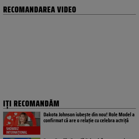
RECOMANDAREA VIDEO
IȚI RECOMANDĂM
Dakota Johnson iubește din nou! Role Model a
confirmat că are o relație cu celebra actriță
SHOWBIZ
INTERNAȚIONAL