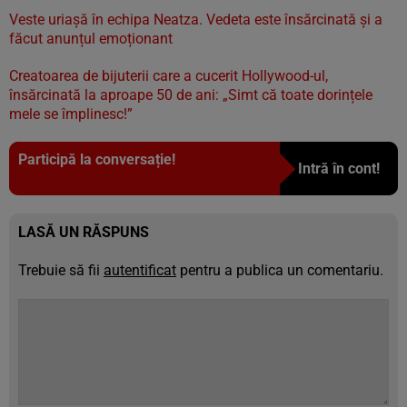
Veste uriașă în echipa Neatza. Vedeta este însărcinată și a
făcut anunțul emoționant
Creatoarea de bijuterii care a cucerit Hollywood-ul,
însărcinată la aproape 50 de ani: „Simt că toate dorințele
mele se împlinesc!”
Participă la conversație!
Intră în cont!
LASĂ UN RĂSPUNS
Trebuie să fii
autentificat
pentru a publica un comentariu.