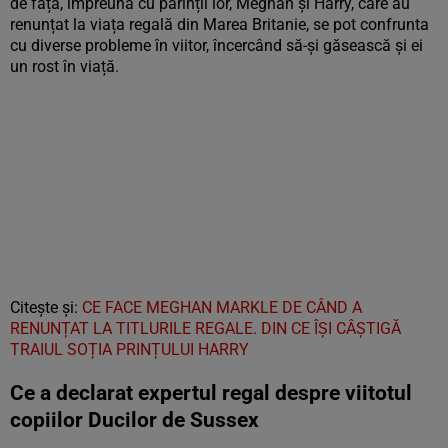
de față, împreună cu părinții lor, Meghan și Harry, care au
renunțat la viața regală din Marea Britanie, se pot confrunta
cu diverse probleme în viitor, încercând să-și găsească și ei
un rost în viață.
Citește și:
CE FACE MEGHAN MARKLE DE CÂND A
RENUNȚAT LA TITLURILE REGALE. DIN CE ÎȘI CÂȘTIGĂ
TRAIUL SOȚIA PRINȚULUI HARRY
Ce a declarat expertul regal despre viitotul
copiilor Ducilor de Sussex