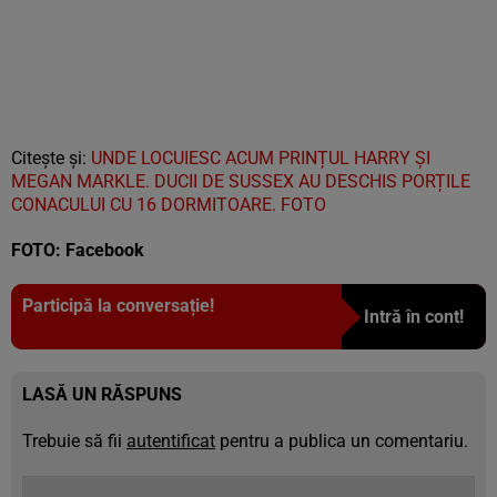
Citește și:
UNDE LOCUIESC ACUM PRINȚUL HARRY ȘI
MEGAN MARKLE. DUCII DE SUSSEX AU DESCHIS PORȚILE
CONACULUI CU 16 DORMITOARE. FOTO
FOTO: Facebook
Participă la conversație!
Intră în cont!
LASĂ UN RĂSPUNS
Trebuie să fii
autentificat
pentru a publica un comentariu.