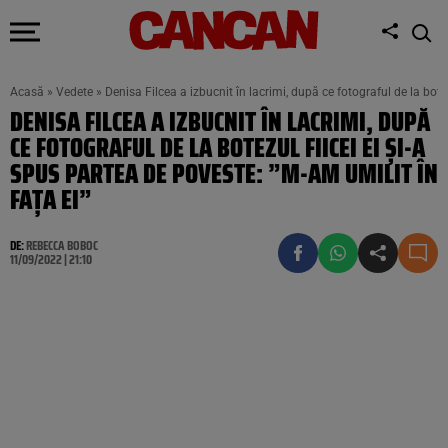
Acasă
»
Vedete
»
Denisa Filcea a izbucnit în lacrimi, după ce fotograful de la botez
DENISA FILCEA A IZBUCNIT ÎN LACRIMI, DUPĂ
CE FOTOGRAFUL DE LA BOTEZUL FIICEI EI ȘI-A
SPUS PARTEA DE POVESTE: ”M-AM UMILIT ÎN
FAȚA EI”
DE:
REBECCA BOBOC
11/09/2022 | 21:10