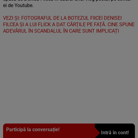
ei de Youtube.
VEZI ȘI: FOTOGRAFUL DE LA BOTEZUL FIICEI DENISEI
FILCEA ȘI A LUI FLICK A DAT CĂRȚILE PE FAȚĂ. CINE SPUNE
ADEVĂRUL ÎN SCANDALUL ÎN CARE SUNT IMPLICAȚI
Participă la conversație!
Intră în cont!