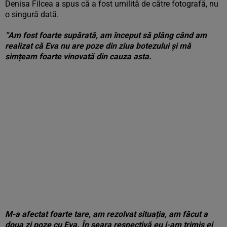
Denisa Filcea a spus că a fost umilită de către fotografă, nu
o singură dată.
”Am fost foarte supărată, am început să plâng când am
realizat că Eva nu are poze din ziua botezului și mă
simțeam foarte vinovată din cauza asta.
M-a afectat foarte tare, am rezolvat situația, am făcut a
doua zi poze cu Eva. În seara respectivă eu i-am trimis ei