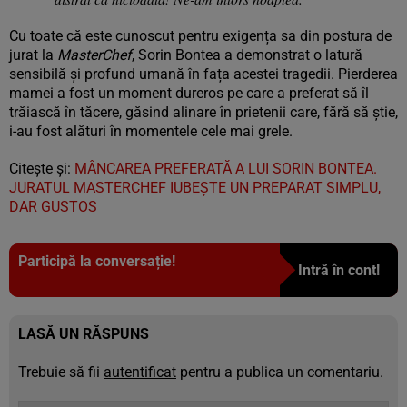
Cu toate că este cunoscut pentru exigența sa din postura de
jurat la
MasterChef
, Sorin Bontea a demonstrat o latură
sensibilă și profund umană în fața acestei tragedii. Pierderea
mamei a fost un moment dureros pe care a preferat să îl
trăiască în tăcere, găsind alinare în prietenii care, fără să știe,
i-au fost alături în momentele cele mai grele.
Citește și:
MÂNCAREA PREFERATĂ A LUI SORIN BONTEA.
JURATUL MASTERCHEF IUBEȘTE UN PREPARAT SIMPLU,
DAR GUSTOS
Participă la conversație!
Intră în cont!
LASĂ UN RĂSPUNS
Trebuie să fii
autentificat
pentru a publica un comentariu.