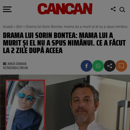
Acasă
»
Știri
»
Drama lui Sorin Bontea: mama lui a murit și el nu a spus nimănui. 
DRAMA LUI SORIN BONTEA: MAMA LUI A
MURIT ȘI EL NU A SPUS NIMĂNUI. CE A FĂCUT
LA 2 ZILE DUPĂ ACEEA
DE:
ANCA CHIHAIE
12/10/2024 | 09:46