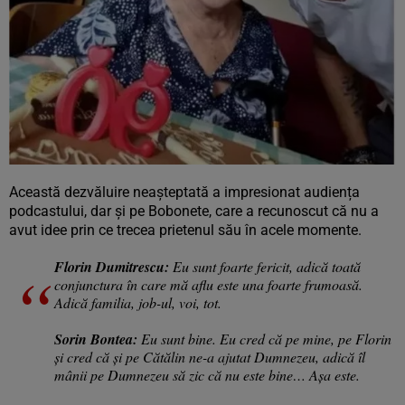
Această dezvăluire neașteptată a impresionat audiența
podcastului, dar și pe Bobonete, care a recunoscut că nu a
avut idee prin ce trecea prietenul său în acele momente.
Florin Dumitrescu:
Eu sunt foarte fericit, adică toată
conjunctura în care mă aflu este una foarte frumoasă.
Adică familia, job-ul, voi, tot.
Sorin Bontea:
Eu sunt bine. Eu cred că pe mine, pe Florin
și cred că și pe Cătălin ne-a ajutat Dumnezeu, adică îl
mânii pe Dumnezeu să zic că nu este bine… Așa este.