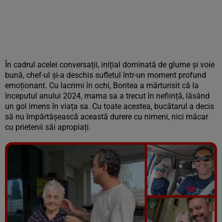
În cadrul acelei conversații, inițial dominată de glume și voie
bună, chef-ul și-a deschis sufletul într-un moment profund
emoționant. Cu lacrimi în ochi, Bontea a mărturisit că la
începutul anului 2024, mama sa a trecut în neființă, lăsând
un gol imens în viața sa. Cu toate acestea, bucătarul a decis
să nu împărtășească această durere cu nimeni, nici măcar
cu prietenii săi apropiați.