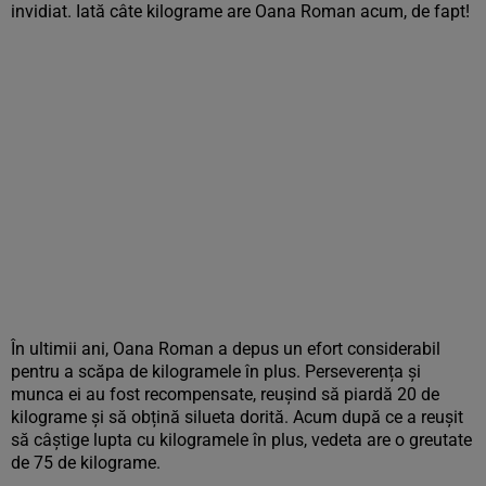
invidiat. Iată câte kilograme are Oana Roman acum, de fapt!
În ultimii ani, Oana Roman a depus un efort considerabil
pentru a scăpa de kilogramele în plus. Perseverența și
munca ei au fost recompensate, reușind să piardă 20 de
kilograme și să obțină silueta dorită. Acum după ce a reușit
să câștige lupta cu kilogramele în plus, vedeta are o greutate
de 75 de kilograme.