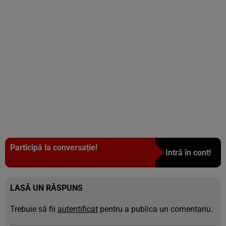
Participă la conversație!
Intră în cont!
LASĂ UN RĂSPUNS
Trebuie să fii
autentificat
pentru a publica un comentariu.