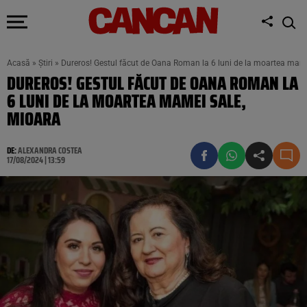
Acasă
»
Știri
»
Dureros! Gestul făcut de Oana Roman la 6 luni de la moartea mame
DUREROS! GESTUL FĂCUT DE OANA ROMAN LA
6 LUNI DE LA MOARTEA MAMEI SALE,
MIOARA
DE:
ALEXANDRA COSTEA
17/08/2024 | 13:59