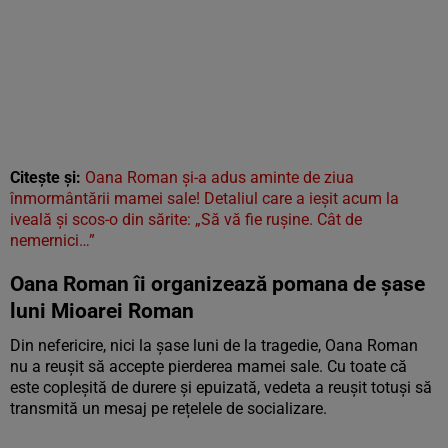
Citește și:
Oana Roman și-a adus aminte de ziua
înmormântării mamei sale! Detaliul care a ieșit acum la
iveală și scos-o din sărite: „Să vă fie rușine. Cât de
nemernici…”
Oana Roman îi organizează pomana de șase
luni Mioarei Roman
Din nefericire, nici la șase luni de la tragedie, Oana Roman
nu a reușit să accepte pierderea mamei sale. Cu toate că
este copleșită de durere și epuizată, vedeta a reușit totuși să
transmită un mesaj pe rețelele de socializare.