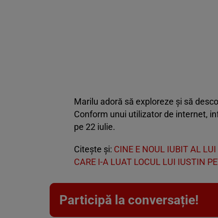
Marilu adoră să exploreze și să descop
Conform unui utilizator de internet, i
pe 22 iulie.
Citește și:
CINE E NOUL IUBIT AL L
CARE I-A LUAT LOCUL LUI IUSTIN P
Participă la conversație!