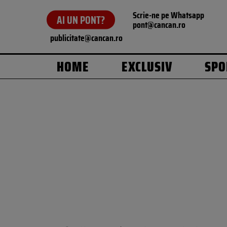
Scrie-ne pe Whatsapp
AI UN PONT?
pont@cancan.ro
publicitate@cancan.ro
HOME
EXCLUSIV
SPO