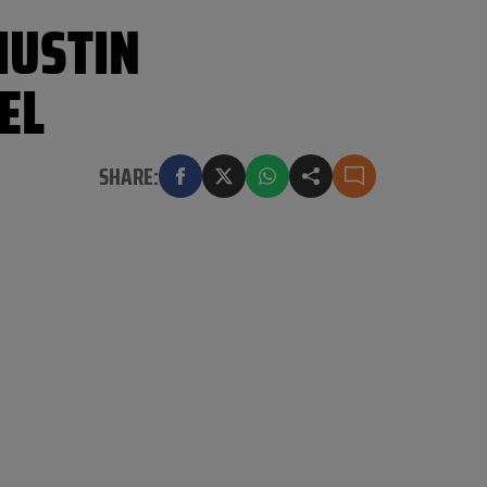
IUSTIN
EL
SHARE: