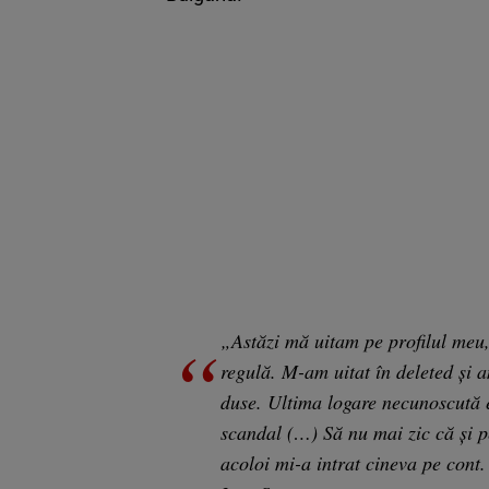
„Astăzi mă uitam pe profilul meu,
regulă. M-am uitat în deleted și a
duse. Ultima logare necunoscută 
scandal (…) Să nu mai zic că și 
acoloi mi-a intrat cineva pe cont.