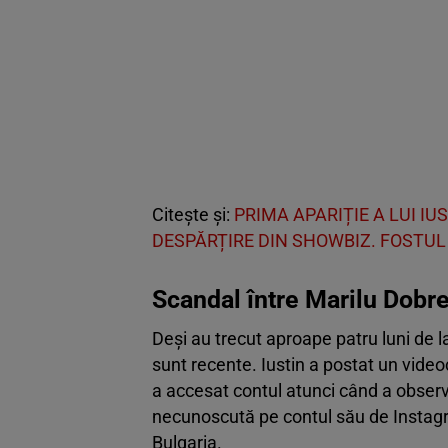
Citește și:
PRIMA APARIȚIE A LUI I
DESPĂRȚIRE DIN SHOWBIZ. FOSTUL 
Scandal între Marilu Dobre
Deși au trecut aproape patru luni de l
sunt recente. Iustin a postat un videoc
a accesat contul atunci când a observ
necunoscută pe contul său de Instagra
Bulgaria.