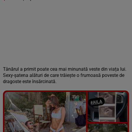
Tânărul a primit poate cea mai minunată veste din viața lui.
Sexy-șatena alături de care trăiește o frumoasă poveste de
dragoste este însărcinată.