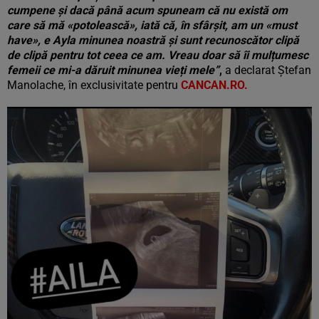
cumpene și dacă până acum spuneam că nu există om
care să mă «potolească», iată că, în sfârșit, am un «must
have», e Ayla minunea noastră și sunt recunoscător clipă
de clipă pentru tot ceea ce am. Vreau doar să îi mulțumesc
femeii ce mi-a dăruit minunea vieți mele”
,
a declarat Ștefan
Manolache, în exclusivitate pentru
CANCAN.RO.