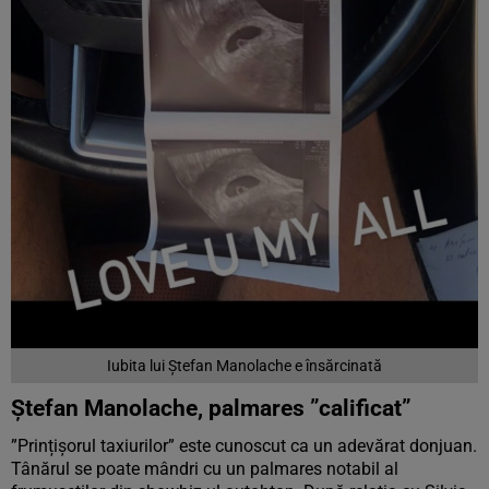
Iubita lui Ștefan Manolache e însărcinată
Ștefan Manolache, palmares ”calificat”
”Prințișorul taxiurilor” este cunoscut ca un adevărat donjuan.
Tânărul se poate mândri cu un palmares notabil al