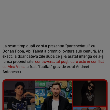
La scurt timp după ce și-a prezentat ”parteneriatul” cu
Dorian Popa, Abi Talent a primit o lovitură sub centură. Mai
exact, la doar câteva zile după ce și-a arătat intenția de a-și
lansa propriul site,
controversatul puști care este în conflict
cu Alex Velea
a fost ”faultat” grav de ex-ul Andreei
Antonescu.