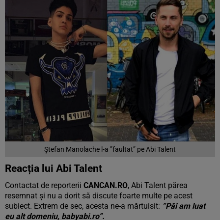
Ștefan Manolache l-a ”faultat” pe Abi Talent
Reacția lui Abi Talent
Contactat de reporterii
CANCAN.RO
, Abi Talent părea
resemnat și nu a dorit să discute foarte multe pe acest
subiect. Extrem de sec, acesta ne-a mărtuisit:
”Păi am luat
eu alt domeniu, babyabi.ro”.