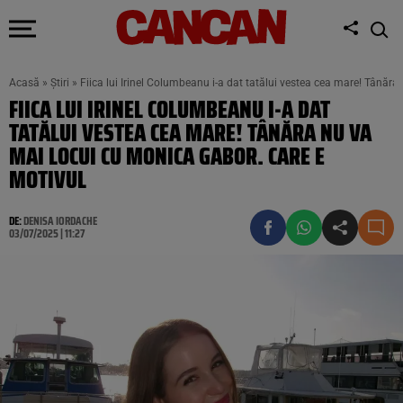
Acasă
»
Știri
»
Fiica lui Irinel Columbeanu i-a dat tatălui vestea cea mare! Tânăr
FIICA LUI IRINEL COLUMBEANU I-A DAT
TATĂLUI VESTEA CEA MARE! TÂNĂRA NU VA
MAI LOCUI CU MONICA GABOR. CARE E
MOTIVUL
DE:
DENISA IORDACHE
03/07/2025 | 11:27