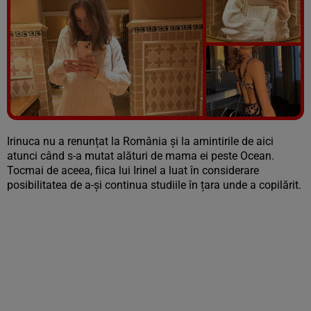
Vezi galeria foto
4 poze
Irinuca nu a renunțat la România și la amintirile de aici
atunci când s-a mutat alături de mama ei peste Ocean.
Tocmai de aceea, fiica lui Irinel a luat în considerare
posibilitatea de a-și continua studiile în țara unde a copilărit.