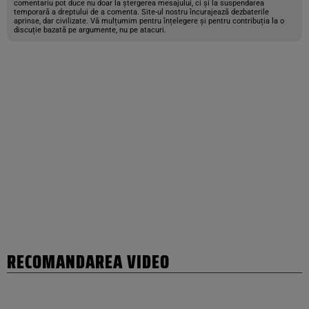
comentariu pot duce nu doar la ștergerea mesajului, ci și la suspendarea
temporară a dreptului de a comenta. Site-ul nostru încurajează dezbaterile
aprinse, dar civilizate. Vă mulțumim pentru înțelegere și pentru contribuția la o
discuție bazată pe argumente, nu pe atacuri.
RECOMANDAREA VIDEO