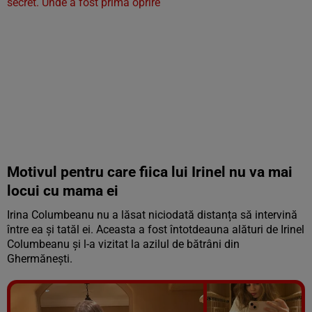
secret. Unde a fost prima oprire
Motivul pentru care fiica lui Irinel nu va mai
locui cu mama ei
Irina Columbeanu nu a lăsat niciodată distanța să intervină
între ea și tatăl ei. Aceasta a fost întotdeauna alături de Irinel
Columbeanu și l-a vizitat la azilul de bătrâni din
Ghermănești.