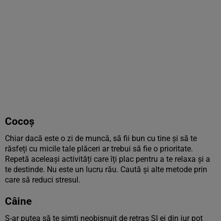
Cocoș
Chiar dacă este o zi de muncă, să fii bun cu tine și să te
răsfeți cu micile tale plăceri ar trebui să fie o prioritate.
Repetă aceleași activități care îți plac pentru a te relaxa și a
te destinde. Nu este un lucru rău. Caută și alte metode prin
care să reduci stresul.
Câine
S-ar putea să te simți neobișnuit de retras ȘI ei din jur pot