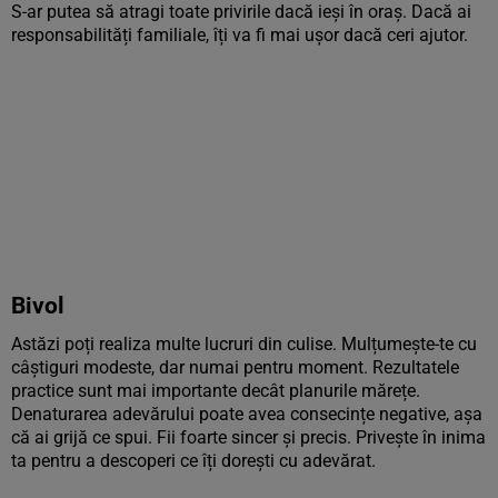
S-ar putea să atragi toate privirile dacă ieși în oraș. Dacă ai
responsabilități familiale, îți va fi mai ușor dacă ceri ajutor.
Bivol
Astăzi poți realiza multe lucruri din culise. Mulțumește-te cu
câștiguri modeste, dar numai pentru moment. Rezultatele
practice sunt mai importante decât planurile mărețe.
Denaturarea adevărului poate avea consecințe negative, așa
că ai grijă ce spui. Fii foarte sincer și precis. Privește în inima
ta pentru a descoperi ce îți dorești cu adevărat.