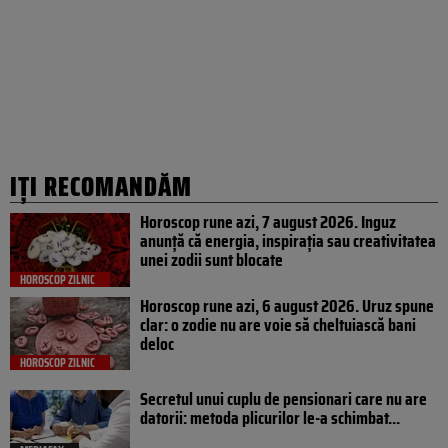
IȚI RECOMANDĂM
Horoscop rune azi, 7 august 2026. Inguz
anunță că energia, inspirația sau creativitatea
unei zodii sunt blocate
HOROSCOP ZILNIC
Horoscop rune azi, 6 august 2026. Uruz spune
clar: o zodie nu are voie să cheltuiască bani
deloc
HOROSCOP ZILNIC
Secretul unui cuplu de pensionari care nu are
datorii: metoda plicurilor le-a schimbat...