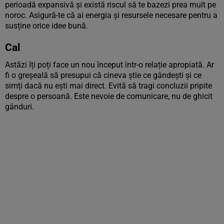
perioadă expansivă și există riscul să te bazezi prea mult pe
noroc. Asigură-te că ai energia și resursele necesare pentru a
susține orice idee bună.
Cal
Astăzi îți poți face un nou început într-o relație apropiată. Ar
fi o greșeală să presupui că cineva știe ce gândești și ce
simți dacă nu ești mai direct. Evită să tragi concluzii pripite
despre o persoană. Este nevoie de comunicare, nu de ghicit
gânduri.