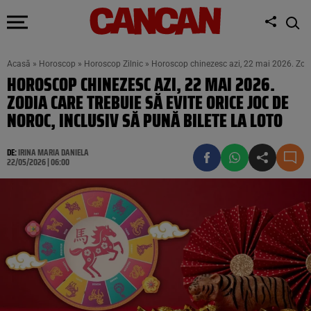
Acasă
»
Horoscop
»
Horoscop Zilnic
»
Horoscop chinezesc azi, 22 mai 2026. Zodia 
HOROSCOP CHINEZESC AZI, 22 MAI 2026.
ZODIA CARE TREBUIE SĂ EVITE ORICE JOC DE
NOROC, INCLUSIV SĂ PUNĂ BILETE LA LOTO
DE:
IRINA MARIA DANIELA
22/05/2026 | 06:00