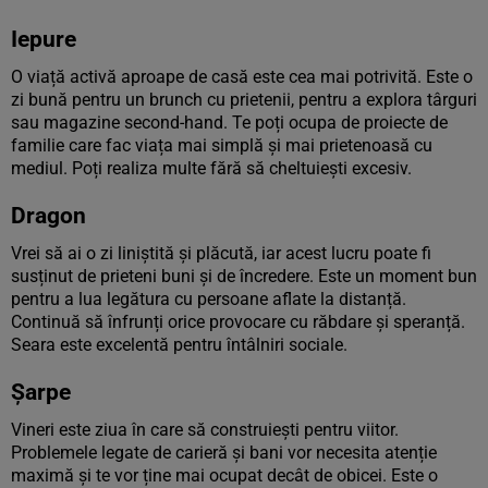
Iepure
O viață activă aproape de casă este cea mai potrivită. Este o
zi bună pentru un brunch cu prietenii, pentru a explora târguri
sau magazine second-hand. Te poți ocupa de proiecte de
familie care fac viața mai simplă și mai prietenoasă cu
mediul. Poți realiza multe fără să cheltuiești excesiv.
Dragon
Vrei să ai o zi liniștită și plăcută, iar acest lucru poate fi
susținut de prieteni buni și de încredere. Este un moment bun
pentru a lua legătura cu persoane aflate la distanță.
Continuă să înfrunți orice provocare cu răbdare și speranță.
Seara este excelentă pentru întâlniri sociale.
Șarpe
Vineri este ziua în care să construiești pentru viitor.
Problemele legate de carieră și bani vor necesita atenție
maximă și te vor ține mai ocupat decât de obicei. Este o