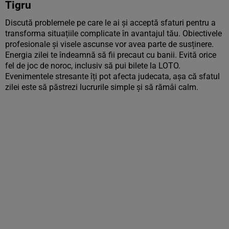
Tigru
Discută problemele pe care le ai și acceptă sfaturi pentru a
transforma situațiile complicate în avantajul tău. Obiectivele
profesionale și visele ascunse vor avea parte de susținere.
Energia zilei te îndeamnă să fii precaut cu banii. Evită orice
fel de joc de noroc, inclusiv să pui bilete la LOTO.
Evenimentele stresante îți pot afecta judecata, așa că sfatul
zilei este să păstrezi lucrurile simple și să rămâi calm.