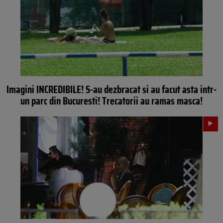
Imagini INCREDIBILE! S-au dezbracat si au facut asta intr-
un parc din Bucuresti! Trecatorii au ramas masca!