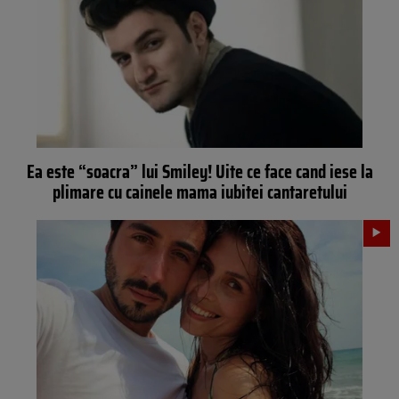
Ea este “soacra” lui Smiley! Uite ce face cand iese la
plimare cu cainele mama iubitei cantaretului