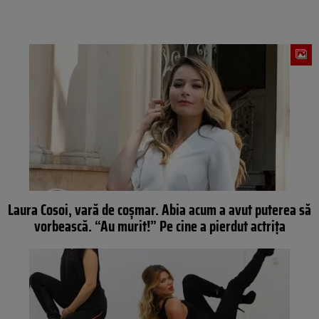
Laura Cosoi, vară de coşmar. Abia acum a avut puterea să
vorbească. “Au murit!” Pe cine a pierdut actriţa