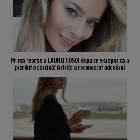
Prima reacţie a LAUREI COSOI după ce s-a spus că a
pierdut o sarcină! Actriţa a recunoscut adevărul