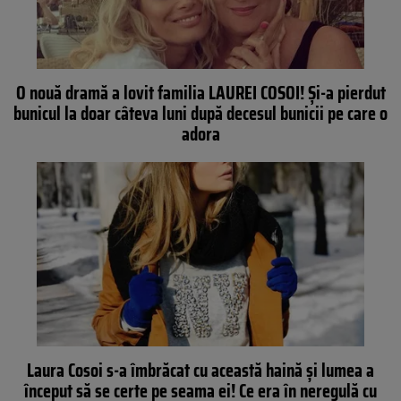
O nouă dramă a lovit familia LAUREI COSOI! Şi-a pierdut
bunicul la doar câteva luni după decesul bunicii pe care o
adora
Laura Cosoi s-a îmbrăcat cu această haină şi lumea a
început să se certe pe seama ei! Ce era în neregulă cu