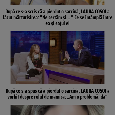
După ce s-a scris că a pierdut o sarcină, LAURA COSOI a
făcut mărturisirea: ”Ne certăm şi… ” Ce se întâmplă între
ea şi soţul ei
După ce s-a spus că a pierdut o sarcină, LAURA COSOI a
vorbit despre rolul de mămică: „Am o problemă, da“