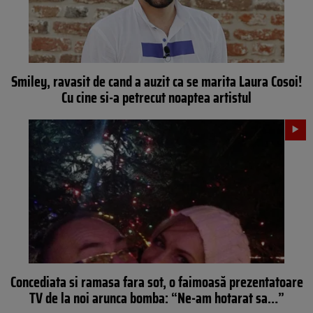
Smiley, ravasit de cand a auzit ca se marita Laura Cosoi!
Cu cine si-a petrecut noaptea artistul
Concediata si ramasa fara sot, o faimoasă prezentatoare
TV de la noi arunca bomba: “Ne-am hotarat sa…”