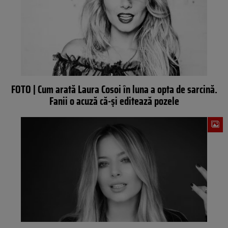
FOTO | Cum arată Laura Cosoi în luna a opta de sarcină.
Fanii o acuză că-și editează pozele