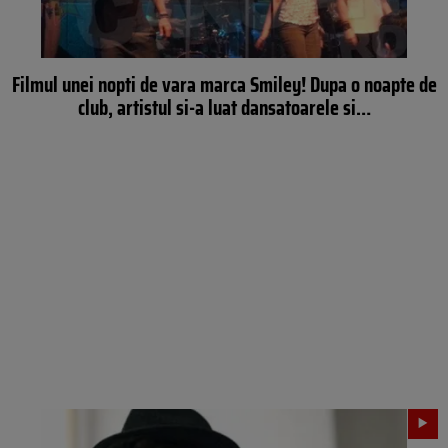
Filmul unei nopti de vara marca Smiley! Dupa o noapte de
club, artistul si-a luat dansatoarele si…