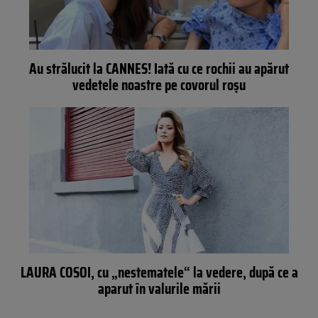
Au strălucit la CANNES! Iată cu ce rochii au apărut
vedetele noastre pe covorul roşu
LAURA COSOI, cu „nestematele“ la vedere, după ce a
aparut în valurile mării