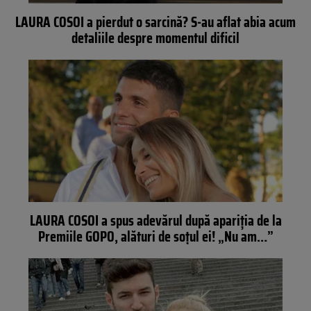
LAURA COSOI a pierdut o sarcină? S-au aflat abia acum
detaliile despre momentul dificil
LAURA COSOI a spus adevărul după apariţia de la
Premiile GOPO, alături de soţul ei! „Nu am…”