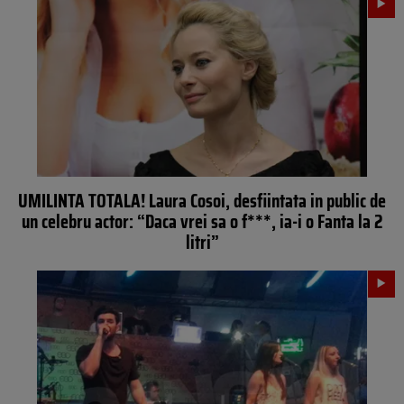
UMILINTA TOTALA! Laura Cosoi, desfiintata in public de
un celebru actor: “Daca vrei sa o f***, ia-i o Fanta la 2
litri”