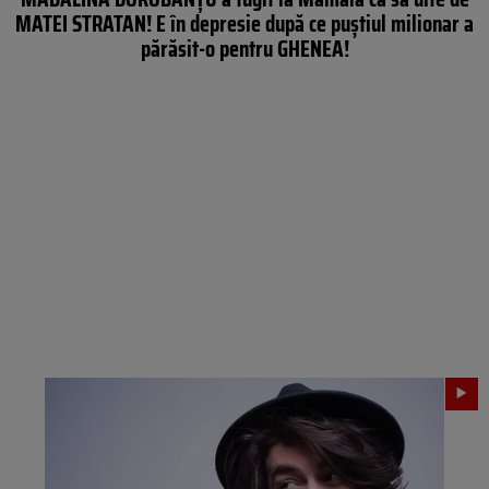
MATEI STRATAN! E în depresie după ce puştiul milionar a
părăsit-o pentru GHENEA!