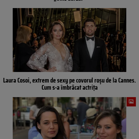
Laura Cosoi, extrem de sexy pe covorul roşu de la Cannes.
Cum s-a îmbrăcat actriţa