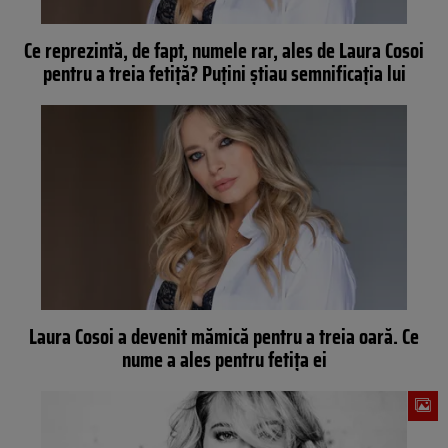
Ce reprezintă, de fapt, numele rar, ales de Laura Cosoi
pentru a treia fetiţă? Puţini ştiau semnificaţia lui
Laura Cosoi a devenit mămică pentru a treia oară. Ce
nume a ales pentru fetița ei