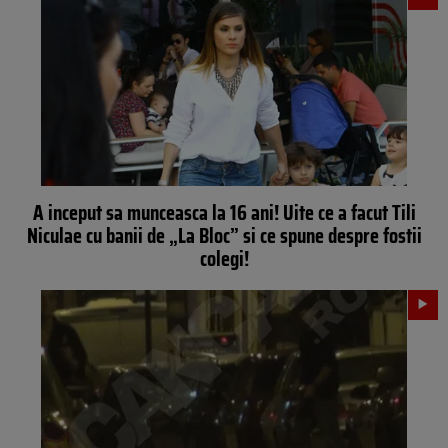
A inceput sa munceasca la 16 ani! Uite ce a facut Tili
Niculae cu banii de „La Bloc” si ce spune despre fostii
colegi!