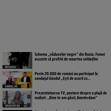
Schema „văduvelor negre” din Rusia. Femei
acuzate că profită de moartea soldaților
MEDIAFAX
Peste 20.000 de români au participat la
sondajul Gândul „Ești de acord cu...
GANDUL.RO
Prezentatoarea TV, postare despre o plajă de
nudiști: „Bine te-am găsit, Amsterdam”
PROSPORT.RO