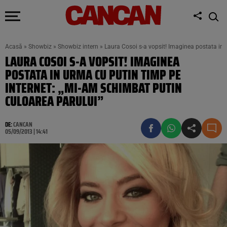
Acasă
»
Showbiz
»
Showbiz intern
»
Laura Cosoi s-a vopsit! Imaginea postata in 
LAURA COSOI S-A VOPSIT! IMAGINEA
POSTATA IN URMA CU PUTIN TIMP PE
INTERNET: „MI-AM SCHIMBAT PUTIN
CULOAREA PARULUI”
DE:
CANCAN
05/09/2013 | 14:41