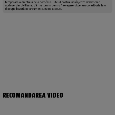
temporară a dreptului de a comenta. Site-ul nostru încurajează dezbaterile
aprinse, dar civilizate. Vă mulțumim pentru înțelegere și pentru contribuția la o
discuție bazată pe argumente, nu pe atacuri.
RECOMANDAREA VIDEO