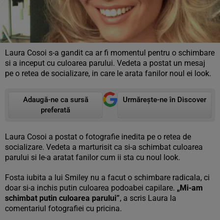
Laura Cosoi s-a gandit ca ar fi momentul pentru o schimbare
si a inceput cu culoarea parului. Vedeta a postat un mesaj
pe o retea de socializare, in care le arata fanilor noul ei look.
Adaugă-ne ca sursă
Urmărește-ne în Discover
preferată
Laura Cosoi a postat o fotografie inedita pe o retea de
socializare. Vedeta a marturisit ca si-a schimbat culoarea
parului si le-a aratat fanilor cum ii sta cu noul look.
Fosta iubita a lui Smiley nu a facut o schimbare radicala, ci
doar si-a inchis putin culoarea podoabei capilare.
„Mi-am
schimbat putin culoarea parului”
, a scris Laura la
comentariul fotografiei cu pricina.