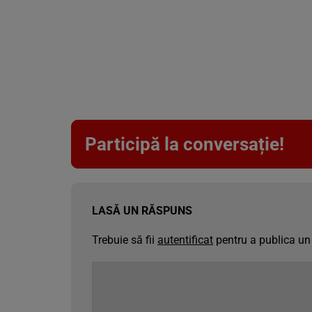
Participă la conversație!
LASĂ UN RĂSPUNS
Trebuie să fii
autentificat
pentru a publica un