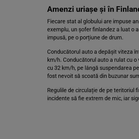
Amenzi uriașe și în Finlan
Fiecare stat al globului are impuse anu
exemplu, un șofer finlandez a luat o
impusă, pe o porțiune de drum.
Conducătorul auto a depășit viteza în
km/h. Conducătorul auto a rulat cu o 
cu 32 km/h, pe lângă suspendarea per
fost nevoit să scoată din buzunar su
Regulile de circulație de pe teritoriul
incidente să fie extrem de mic, iar sigu