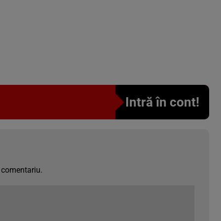
Intră în cont!
 comentariu.