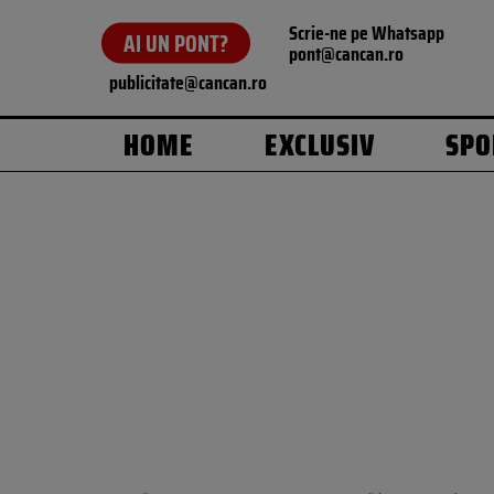
Scrie-ne pe Whatsapp
AI UN PONT?
pont@cancan.ro
publicitate@cancan.ro
HOME
EXCLUSIV
SPO