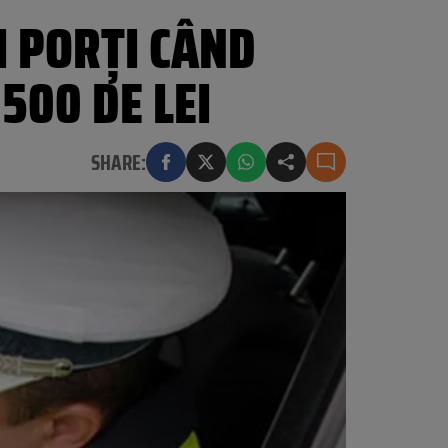
I PORȚI CÂND
500 DE LEI
SHARE: