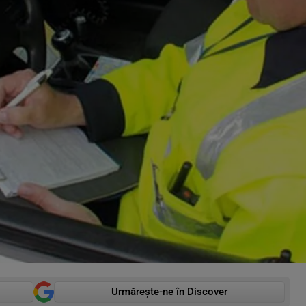
Urmărește-ne în Discover