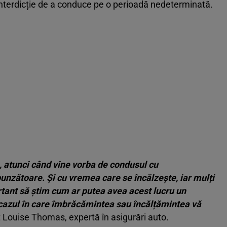
interdicție de a conduce pe o perioadă nedeterminată.
e, atunci când vine vorba de condusul cu
nzătoare. Și cu vremea care se încălzește, iar mulți
rtant să știm cum ar putea avea acest lucru un
 cazul în care îmbrăcămintea sau încălțămintea vă
t Louise Thomas, expertă în asigurări auto.