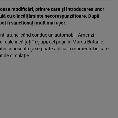
oase modificări, printre care și introducerea unor
rculă cu o încălțăminte necorespunzătoare. După
pot fi sancționați mult mai ușor.
atenți atunci când conduc un automobil. Amenzi
ircule încălțați în șlapi, cel puțin în Marea Britanie.
țin cunoscută și se poate aplica în momentul în care
 de circulație.