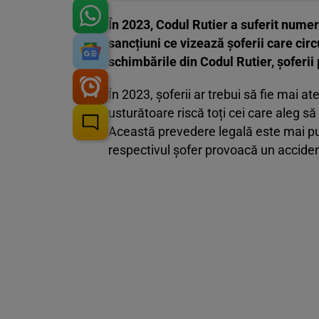
În 2023, Codul Rutier a suferit numer
sancțiuni ce vizează șoferii care ci
schimbările din Codul Rutier, șoferii 
În 2023, șoferii ar trebui să fie mai 
usturătoare riscă toți cei care aleg să c
Această prevedere legală este mai pu
respectivul șofer provoacă un accident