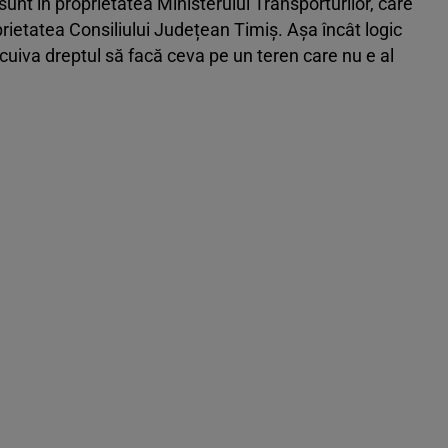
 sunt în proprietatea Ministerului Transporturilor, care
rietatea Consiliului Județean Timiș. Așa încât logic
 cuiva dreptul să facă ceva pe un teren care nu e al