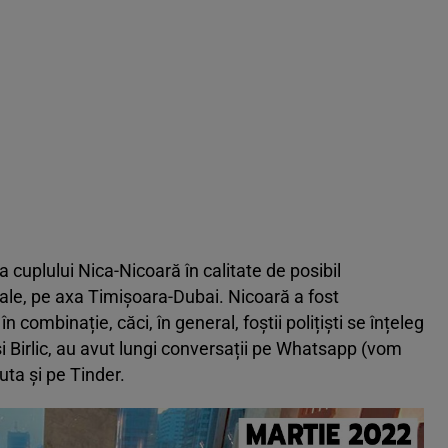
ața cuplului Nica-Nicoară în calitate de posibil
ale, pe axa Timișoara-Dubai. Nicoară a fost
n combinație, căci, în general, foștii polițiști se înțeleg
 și Birlic, au avut lungi conversații pe Whatsapp (vom
cuta și pe Tinder.