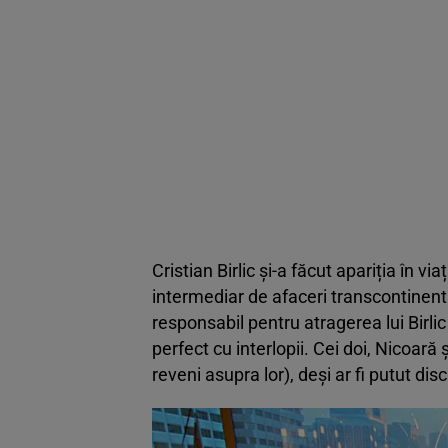
Cristian Birlic și-a făcut apariția în vi
intermediar de afaceri transcontinent
responsabil pentru atragerea lui Birlic î
perfect cu interlopii. Cei doi, Nicoară
reveni asupra lor), deși ar fi putut dis