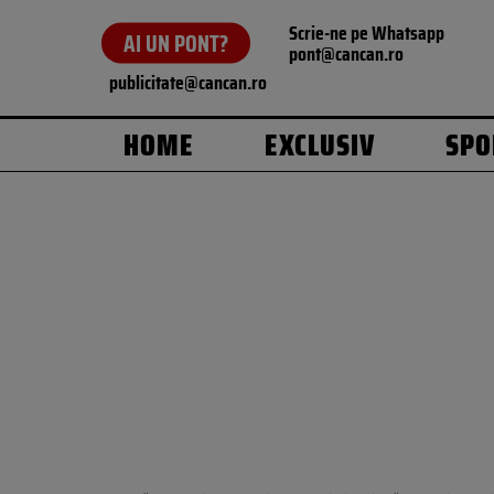
Scrie-ne pe Whatsapp
AI UN PONT?
pont@cancan.ro
publicitate@cancan.ro
HOME
EXCLUSIV
SPO