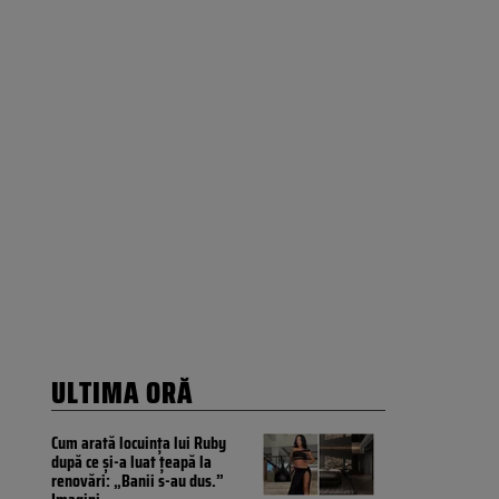
ULTIMA ORĂ
Cum arată locuința lui Ruby
după ce și-a luat țeapă la
renovări: „Banii s-au dus.”