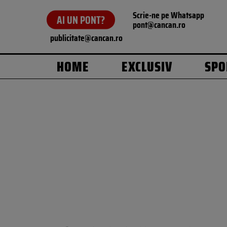
Scrie-ne pe Whatsapp
AI UN PONT?
pont@cancan.ro
publicitate@cancan.ro
HOME
EXCLUSIV
SPO