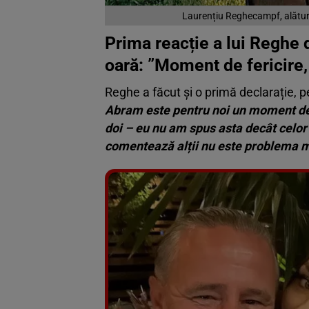
Laurențiu Reghecampf, alături 
Prima reacție a lui Reghe 
oară: ”Moment de fericire,
Reghe a făcut și o primă declarație, 
Abram este pentru noi un moment de fer
doi – eu nu am spus asta decât celor 
comentează alții nu este problema 