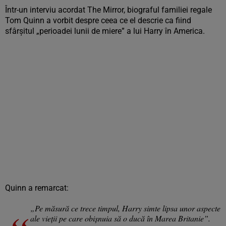
Într-un interviu acordat The Mirror, biograful familiei regale
Tom Quinn a vorbit despre ceea ce el descrie ca fiind
sfârșitul „perioadei lunii de miere” a lui Harry în America.
Quinn a remarcat:
„Pe măsură ce trece timpul, Harry simte lipsa unor aspecte
ale vieții pe care obișnuia să o ducă în Marea Britanie”.