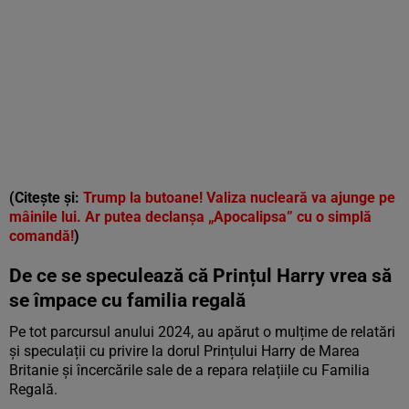
(Citește și:
Trump la butoane! Valiza nucleară va ajunge pe
mâinile lui. Ar putea declanșa „Apocalipsa” cu o simplă
comandă!
)
De ce se speculează că Prințul Harry vrea să
se împace cu familia regală
Pe tot parcursul anului 2024, au apărut o mulțime de relatări
și speculații cu privire la dorul Prințului Harry de Marea
Britanie și încercările sale de a repara relațiile cu Familia
Regală.