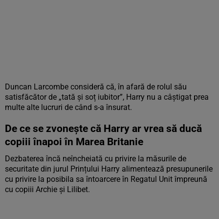
Duncan Larcombe consideră că, în afară de rolul său
satisfăcător de „tată și soț iubitor”, Harry nu a câștigat prea
multe alte lucruri de când s-a însurat.
De ce se zvonește că Harry ar vrea să ducă
copiii înapoi în Marea Britanie
Dezbaterea încă neîncheiată cu privire la măsurile de
securitate din jurul Prințului Harry alimentează presupunerile
cu privire la posibila sa întoarcere în Regatul Unit împreună
cu copiii Archie și Lilibet.