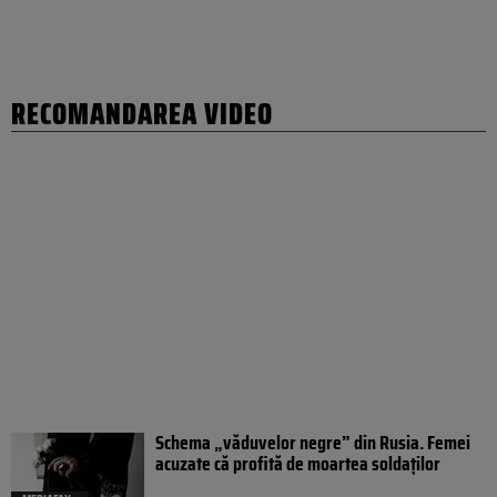
RECOMANDAREA VIDEO
Schema „văduvelor negre” din Rusia. Femei
acuzate că profită de moartea soldaților