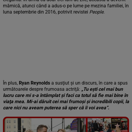
mămică, atunci când a adus-o pe lume pe mezina familiei, în
luna septembrie din 2016, potrivit revistei
People
.
În plus,
Ryan Reynolds
a susţiut şi un discurs, în care a spus
următoarele despre frumoasa actriţă:
„Tu eşti cel mai bun
lucru care mi s-a întâmplat şi faci ca totul să fie mai bine în
viaţa mea. Mi-ai dăruit cei mai frumoşi şi incredibili copii, la
care nici nu aveam puterea să sper că îi voi avea“.