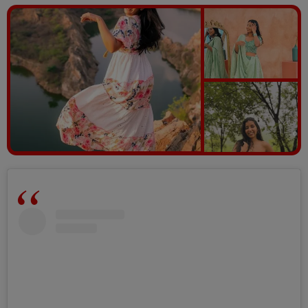
Vezi galeria foto
6 poze