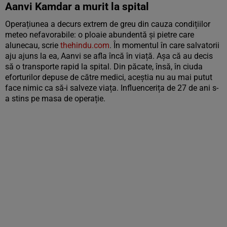
Aanvi Kamdar a murit la spital
Operațiunea a decurs extrem de greu din cauza condițiilor
meteo nefavorabile: o ploaie abundentă și pietre care
alunecau, scrie
thehindu.com
. În momentul în care salvatorii
aju ajuns la ea, Aanvi se afla încă în viață. Așa că au decis
să o transporte rapid la spital. Din păcate, însă, în ciuda
eforturilor depuse de către medici, aceștia nu au mai putut
face nimic ca să-i salveze viața. Influencerița de 27 de ani s-
a stins pe masa de operație.