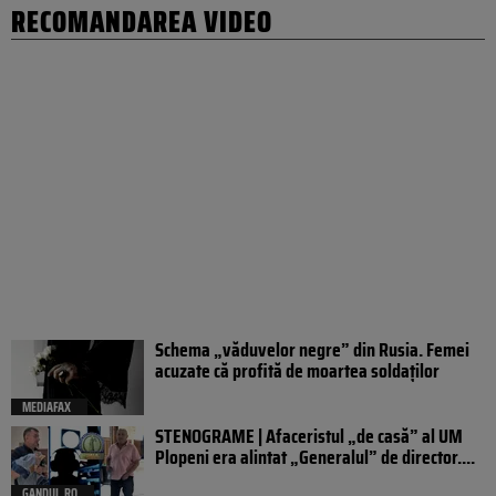
RECOMANDAREA VIDEO
Schema „văduvelor negre” din Rusia. Femei
acuzate că profită de moartea soldaților
MEDIAFAX
STENOGRAME | Afaceristul „de casă” al UM
Plopeni era alintat „Generalul” de director....
GANDUL.RO