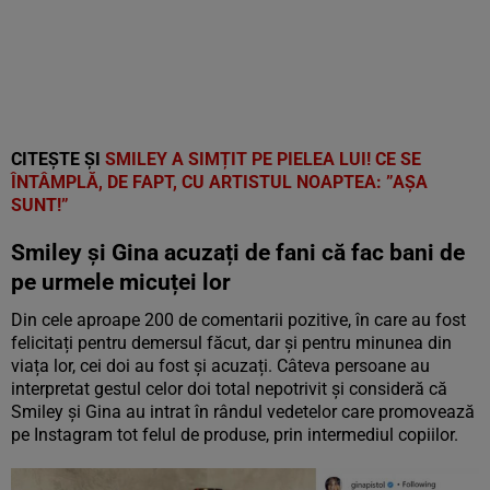
CITEȘTE ȘI
SMILEY A SIMȚIT PE PIELEA LUI! CE SE
ÎNTÂMPLĂ, DE FAPT, CU ARTISTUL NOAPTEA: ”AȘA
SUNT!”
Smiley și Gina acuzați de fani că fac bani de
pe urmele micuței lor
Din cele aproape 200 de comentarii pozitive, în care au fost
felicitați pentru demersul făcut, dar și pentru minunea din
viața lor, cei doi au fost și acuzați. Câteva persoane au
interpretat gestul celor doi total nepotrivit și consideră că
Smiley și Gina au intrat în rândul vedetelor care promovează
pe Instagram tot felul de produse, prin intermediul copiilor.