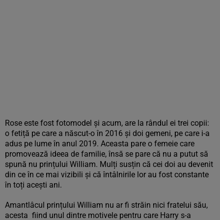
Rose este fost fotomodel și acum, are la rândul ei trei copii:
o fetiță pe care a născut-o în 2016 și doi gemeni, pe care i-a
adus pe lume în anul 2019. Aceasta pare o femeie care
promovează ideea de familie, însă se pare că nu a putut să
spună nu prințului William. Mulți susțin că cei doi au devenit
din ce în ce mai vizibili și că întâlnirile lor au fost constante
în toți acești ani.
Amantlâcul prințului William nu ar fi străin nici fratelui său,
acesta fiind unul dintre motivele pentru care Harry s-a