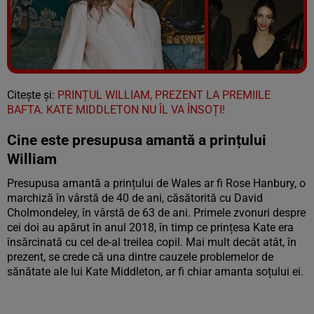
Vezi galeria foto
6 poze
Citește și:
PRINȚUL WILLIAM, PREZENT LA PREMIILE
BAFTA. KATE MIDDLETON NU ÎL VA ÎNSOȚI!
Cine este presupusa amantă a prințului
William
Presupusa amantă a prințului de Wales ar fi Rose Hanbury, o
marchiză în vârstă de 40 de ani, căsătorită cu David
Cholmondeley, în vârstă de 63 de ani. Primele zvonuri despre
cei doi au apărut în anul 2018, în timp ce prințesa Kate era
însărcinată cu cel de-al treilea copil. Mai mult decât atât, în
prezent, se crede că una dintre cauzele problemelor de
sănătate ale lui Kate Middleton, ar fi chiar amanta soțului ei.