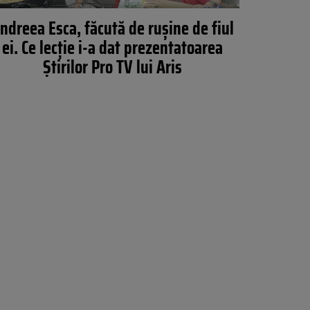
ndreea Esca, făcută de rușine de fiul
ei. Ce lecție i-a dat prezentatoarea
Știrilor Pro TV lui Aris