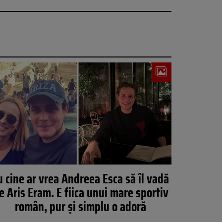
u cine ar vrea Andreea Esca să îl vadă
e Aris Eram. E fiica unui mare sportiv
român, pur și simplu o adoră