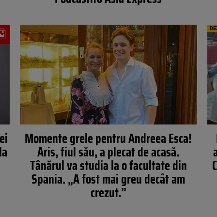
DE
ei
Momente grele pentru Andreea Esca!
la
Aris, fiul său, a plecat de acasă.
Tânărul va studia la o facultate din
C
Spania. „A fost mai greu decât am
crezut.”