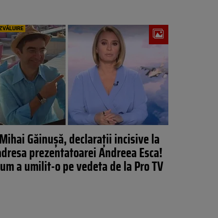
ZVĂLUIRE
Mihai Găinușă, declarații incisive la
adresa prezentatoarei Andreea Esca!
um a umilit-o pe vedeta de la Pro TV