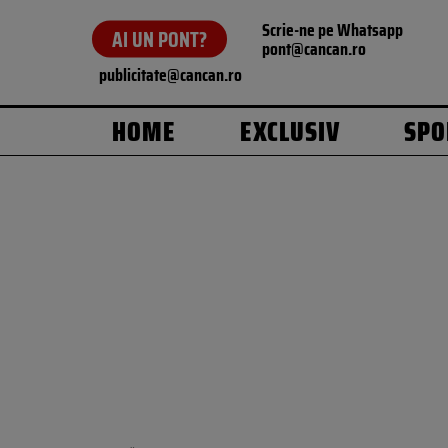
Scrie-ne pe Whatsapp
AI UN PONT?
pont@cancan.ro
publicitate@cancan.ro
HOME
EXCLUSIV
SPO