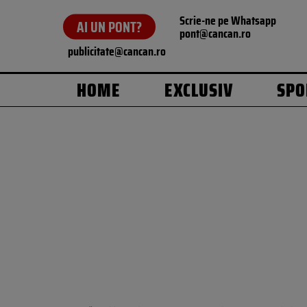
Scrie-ne pe Whatsapp
AI UN PONT?
pont@cancan.ro
publicitate@cancan.ro
HOME
EXCLUSIV
SPO