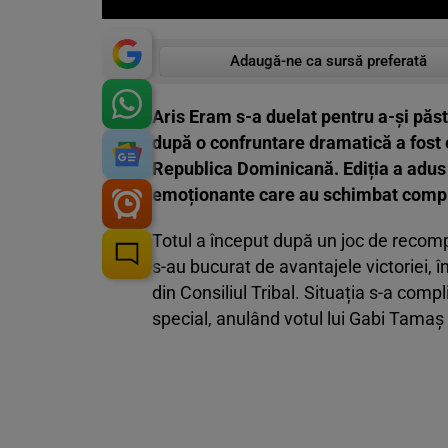
Adaugă-ne ca sursă preferată
Aris Eram s-a duelat pentru a-și păs
după o confruntare dramatică a fost e
Republica Dominicană. Ediția a adus
emoționante care au schimbat compl
Totul a început după un joc de recomp
s-au bucurat de avantajele victoriei, î
din Consiliul Tribal. Situația s-a comp
special, anulând votul lui Gabi Tamaș