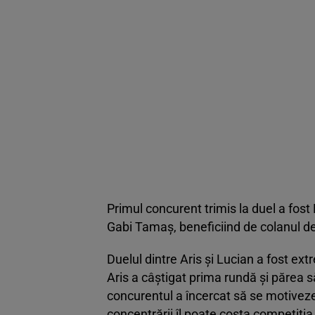
Primul concurent trimis la duel a fost 
Gabi Tamaș, beneficiind de colanul de 
Duelul dintre Aris și Lucian a fost e
Aris a câștigat prima rundă și părea s
concurentul a încercat să se motiveze
concentrării îl poate costa competiția