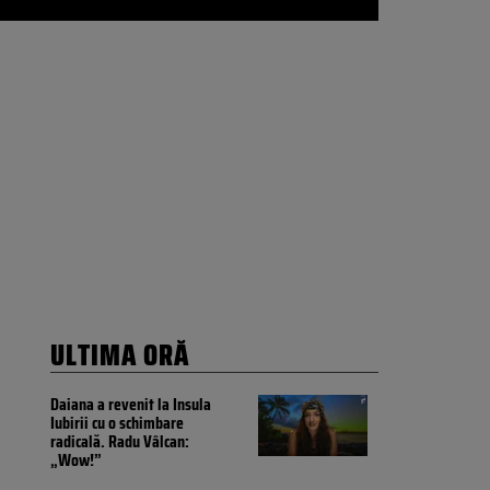
ULTIMA ORĂ
Daiana a revenit la Insula
Iubirii cu o schimbare
radicală. Radu Vâlcan:
„Wow!”