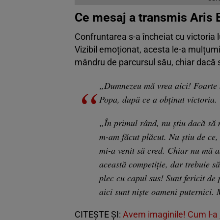
Ce mesaj a transmis Aris 
Confruntarea s-a încheiat cu victoria l
Vizibil emoționat, acesta le-a mulțumi
mândru de parcursul său, chiar dacă 
„Dumnezeu mă vrea aici! Foarte str
Popa, după ce a obținut victoria.
„În primul rând, nu știu dacă să
m-am făcut plăcut. Nu știu de ce,
mi-a venit să cred. Chiar nu mă 
această competiție, dar trebuie s
plec cu capul sus! Sunt fericit de
aici sunt niște oameni puternici.
CITEȘTE ȘI:
Avem imaginile! Cum l-a „