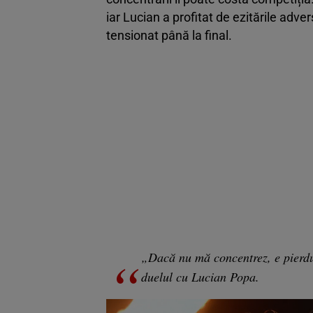
iar Lucian a profitat de ezitările adver
tensionat până la final.
„Dacă nu mă concentrez, e pierd
duelul cu Lucian Popa.