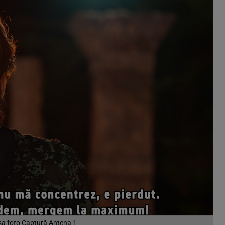
sa foto Captură Antena 1