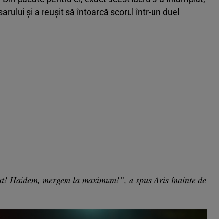
sarului și a reușit să întoarcă scorul într-un duel
ut! Haidem, mergem la maximum!”, a spus Aris înainte de