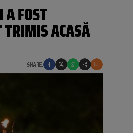
 A FOST
T TRIMIS ACASĂ
SHARE: