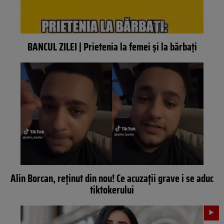
BANCUL ZILEI | Prietenia la femei și la bărbați
Alin Borcan, reținut din nou! Ce acuzații grave i se aduc
tiktokerului