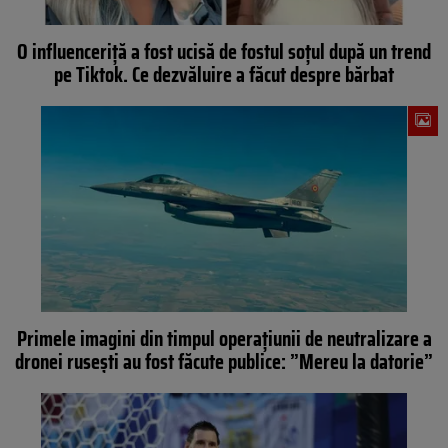
O influenceriță a fost ucisă de fostul soțul după un trend
pe Tiktok. Ce dezvăluire a făcut despre bărbat
Primele imagini din timpul operațiunii de neutralizare a
dronei rusești au fost făcute publice: ”Mereu la datorie”