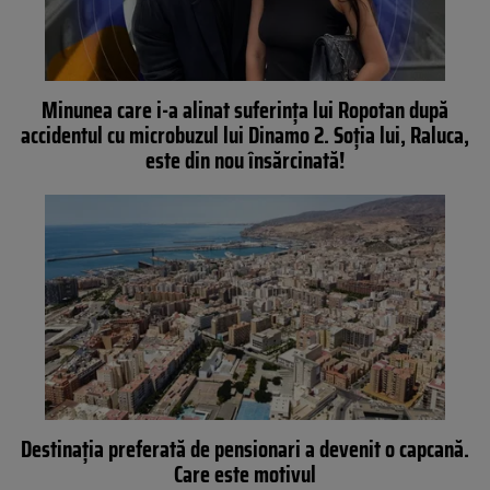
Minunea care i-a alinat suferința lui Ropotan după
accidentul cu microbuzul lui Dinamo 2. Soția lui, Raluca,
este din nou însărcinată!
Destinația preferată de pensionari a devenit o capcană.
Care este motivul