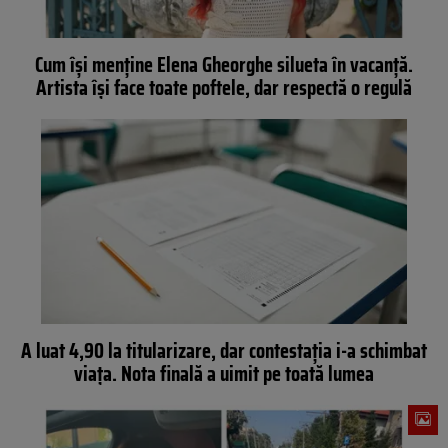
Cum își menține Elena Gheorghe silueta în vacanță.
Artista își face toate poftele, dar respectă o regulă
A luat 4,90 la titularizare, dar contestația i-a schimbat
viața. Nota finală a uimit pe toată lumea