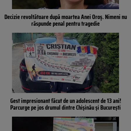
Decizie revoltătoare după moartea Anei Oroș. Nimeni nu
răspunde penal pentru tragedie
Gest impresionant făcut de un adolescent de 13 ani!
Parcurge pe jos drumul dintre Chișinău și București