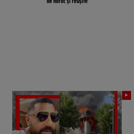
de noroc și reușite