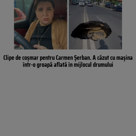
Clipe de coșmar pentru Carmen Șerban. A căzut cu mașina
într-o groapă aflată în mijlocul drumului