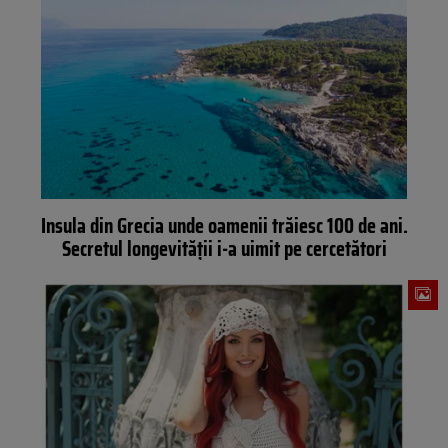
Insula din Grecia unde oamenii trăiesc 100 de ani.
Secretul longevității i-a uimit pe cercetători