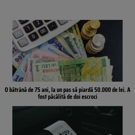
O bătrână de 75 ani, la un pas să piardă 50.000 de lei. A
fost păcălită de doi escroci