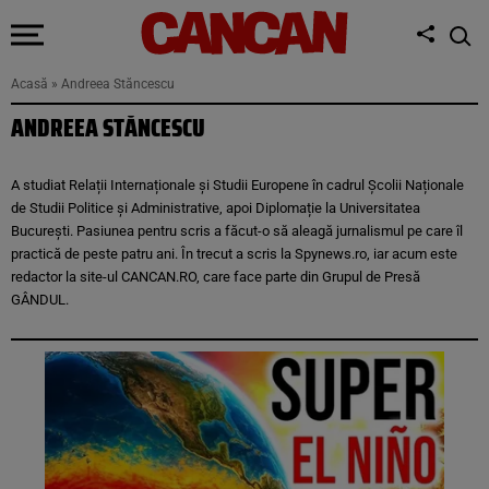
Acasă
»
Andreea Stăncescu
ANDREEA STĂNCESCU
A studiat Relații Internaționale și Studii Europene în cadrul Școlii Naționale
de Studii Politice și Administrative, apoi Diplomație la Universitatea
București. Pasiunea pentru scris a făcut-o să aleagă jurnalismul pe care îl
practică de peste patru ani. În trecut a scris la Spynews.ro, iar acum este
redactor la site-ul CANCAN.RO, care face parte din Grupul de Presă
GÂNDUL.