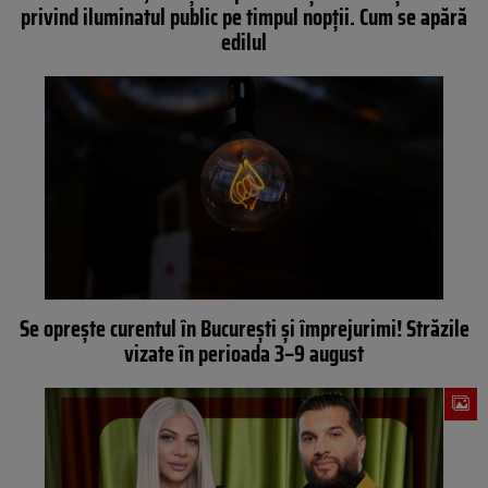
privind iluminatul public pe timpul nopții. Cum se apără
edilul
Se oprește curentul în București și împrejurimi! Străzile
vizate în perioada 3–9 august