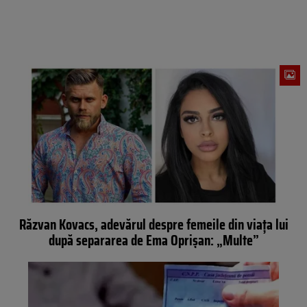
Răzvan Kovacs, adevărul despre femeile din viața lui
după separarea de Ema Oprișan: „Multe”