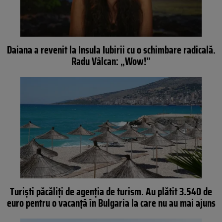
Daiana a revenit la Insula Iubirii cu o schimbare radicală.
Radu Vâlcan: „Wow!”
Turiști păcăliți de agenția de turism. Au plătit 3.540 de
euro pentru o vacanță în Bulgaria la care nu au mai ajuns