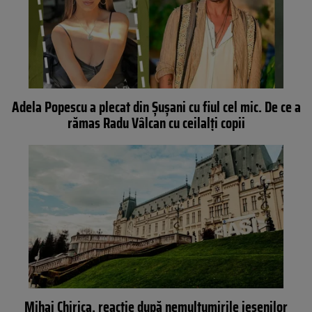
Adela Popescu a plecat din Șușani cu fiul cel mic. De ce a
rămas Radu Vâlcan cu ceilalți copii
Mihai Chirica, reacție după nemulțumirile ieșenilor