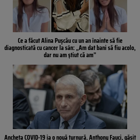
Ce a făcut Alina Pușcău cu un an înainte să fie
diagnosticată cu cancer la sân: „Am dat bani să fiu acolo,
dar nu am știut că am”
Ancheta COVID-19 ia o nouă turnură. Anthony Fauci, găsit