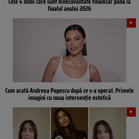
Cele 4 zodii care sunt binecuvântate financiar până la
finalul anului 2026
Cum arată Andreea Popescu după ce s-a operat. Primele
imagini cu noua intervenție estetică