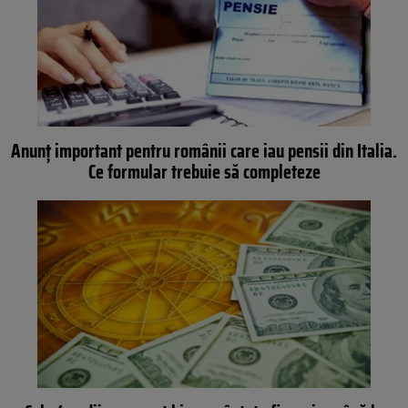
Anunț important pentru românii care iau pensii din Italia.
Ce formular trebuie să completeze