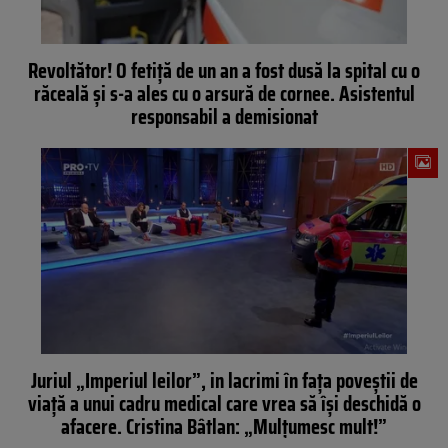
Revoltător! O fetiță de un an a fost dusă la spital cu o
răceală și s-a ales cu o arsură de cornee. Asistentul
responsabil a demisionat
Juriul „Imperiul leilor”, in lacrimi în fața poveștii de
viață a unui cadru medical care vrea să își deschidă o
afacere. Cristina Bâtlan: „Mulțumesc mult!”