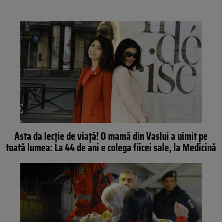
Asta da lecţie de viaţă! O mamă din Vaslui a uimit pe
toată lumea: La 44 de ani e colega fiicei sale, la Medicină