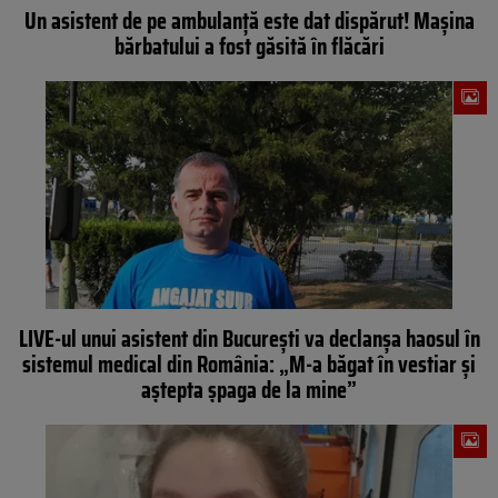
Un asistent de pe ambulanță este dat dispărut! Mașina
bărbatului a fost găsită în flăcări
LIVE-ul unui asistent din București va declanșa haosul în
sistemul medical din România: „M-a băgat în vestiar și
aștepta șpaga de la mine”