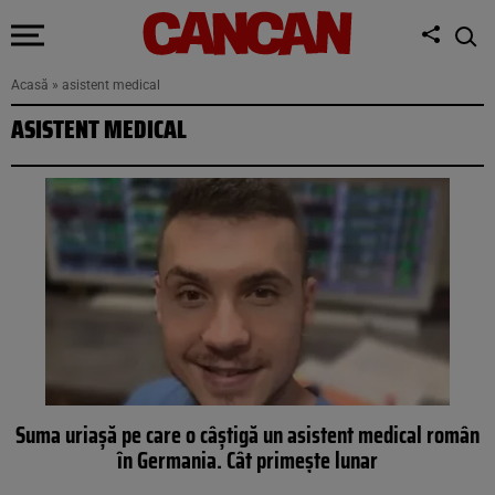
Acasă
»
asistent medical
ASISTENT MEDICAL
Suma uriașă pe care o câștigă un asistent medical român
în Germania. Cât primește lunar