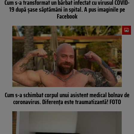
Cum s-a transformat un bărbat infectat cu virusul COVID-
19 după șase săptămâni în spital. A pus imaginile pe
Facebook
Cum s-a schimbat corpul unui asistent medical bolnav de
coronavirus. Diferența este traumatizantă! FOTO