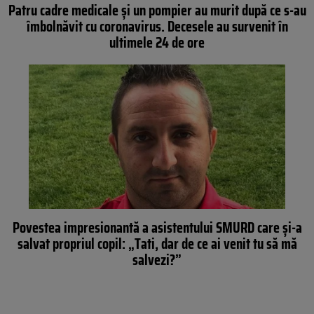
Patru cadre medicale și un pompier au murit după ce s-au
îmbolnăvit cu coronavirus. Decesele au survenit în
ultimele 24 de ore
Povestea impresionantă a asistentului SMURD care și-a
salvat propriul copil: „Tati, dar de ce ai venit tu să mă
salvezi?”