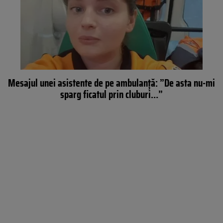
Mesajul unei asistente de pe ambulanţă: ”De asta nu-mi
sparg ficatul prin cluburi…”