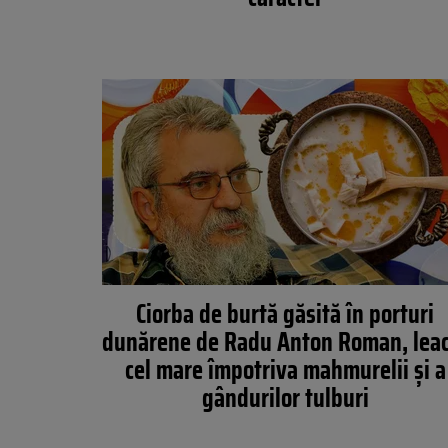
Ciorba de burtă găsită în porturi
dunărene de Radu Anton Roman, leac
cel mare împotriva mahmurelii și a
gândurilor tulburi