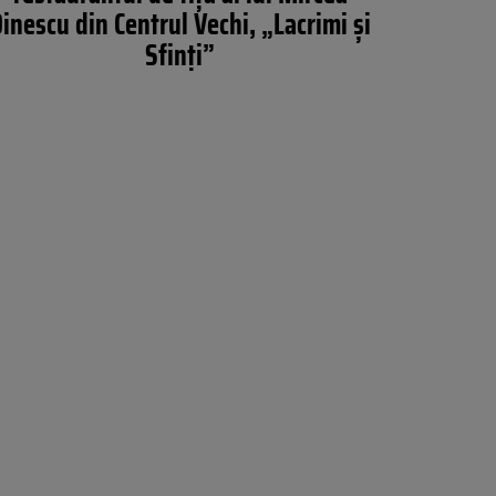
inescu din Centrul Vechi, „Lacrimi și
Sfinți”