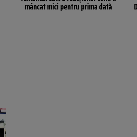
mâncat mici pentru prima dată
D