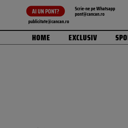
Scrie-ne pe Whatsapp
AI UN PONT?
pont@cancan.ro
publicitate@cancan.ro
HOME
EXCLUSIV
SPO