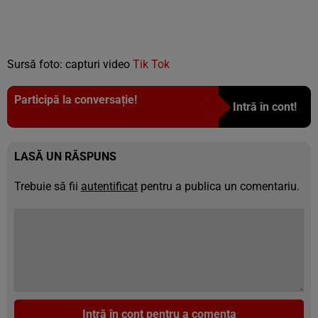
Sursă foto: capturi video
Tik Tok
Participă la conversație!
Intră în cont!
LASĂ UN RĂSPUNS
Trebuie să fii
autentificat
pentru a publica un comentariu.
Intră în cont pentru a comenta