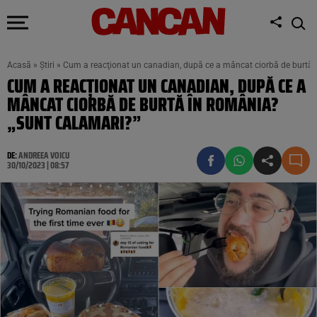
Acasă
»
Știri
»
Cum a reacţionat un canadian, după ce a mâncat ciorbă de burtă 
CUM A REACŢIONAT UN CANADIAN, DUPĂ CE A
MÂNCAT CIORBĂ DE BURTĂ ÎN ROMÂNIA?
„SUNT CALAMARI?”
DE:
ANDREEA VOICU
30/10/2023 | 08:57