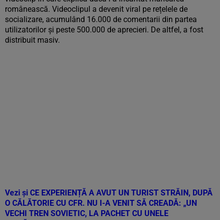
românească. Videoclipul a devenit viral pe rețelele de
socializare, acumulând 16.000 de comentarii din partea
utilizatorilor și peste 500.000 de aprecieri. De altfel, a fost
distribuit masiv.
Vezi și
CE EXPERIENȚĂ A AVUT UN TURIST STRĂIN, DUPĂ
O CĂLĂTORIE CU CFR. NU I-A VENIT SĂ CREADĂ: „UN
VECHI TREN SOVIETIC, LA PACHET CU UNELE