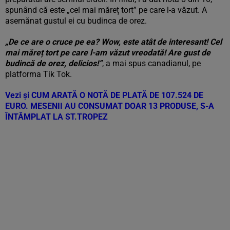
spunând că este „cel mai măreț tort” pe care l-a văzut. A
asemănat gustul ei cu budinca de orez.
„De ce are o cruce pe ea? Wow, este atât de interesant! Cel
mai măreț tort pe care l-am văzut vreodată! Are gust de
budincă de orez, delicios!”
, a mai spus canadianul, pe
platforma Tik Tok.
Vezi și
CUM ARATĂ O NOTĂ DE PLATĂ DE 107.524 DE
EURO. MESENII AU CONSUMAT DOAR 13 PRODUSE, S-A
ÎNTÂMPLAT LA ST.TROPEZ