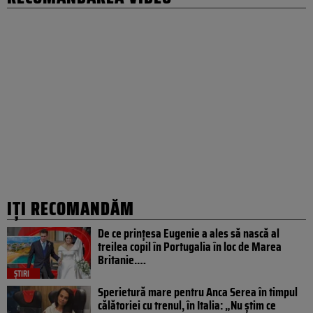
IȚI RECOMANDĂM
De ce prințesa Eugenie a ales să nască al
treilea copil în Portugalia în loc de Marea
Britanie.…
ȘTIRI
Sperietură mare pentru Anca Serea în timpul
călătoriei cu trenul, în Italia: „Nu știm ce