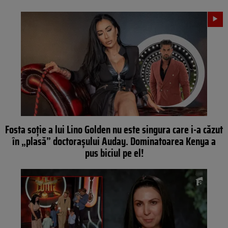
Fosta soţie a lui Lino Golden nu este singura care i-a căzut
în „plasă” doctoraşului Auday. Dominatoarea Kenya a
pus biciul pe el!