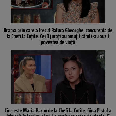
Drama prin care a trecut Raluca Gheorghe, concurenta de
la Chefi la Cuțite. Cei 3 jurați au amuțit când i-au auzit
povestea de viață
Cine este Maria Barbu de la Chefi la Cuțite. Gina Pistol a