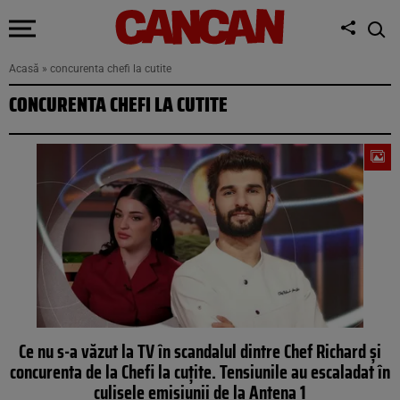
Acasă
»
concurenta chefi la cutite
CONCURENTA CHEFI LA CUTITE
Ce nu s-a văzut la TV în scandalul dintre Chef Richard și
concurenta de la Chefi la cuțite. Tensiunile au escaladat în
culisele emisiunii de la Antena 1