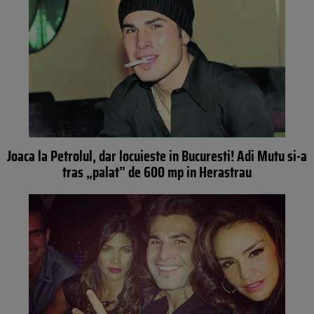
Joaca la Petrolul, dar locuieste in Bucuresti! Adi Mutu si-a
tras „palat” de 600 mp in Herastrau