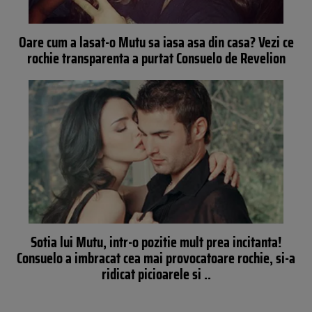
Oare cum a lasat-o Mutu sa iasa asa din casa? Vezi ce
rochie transparenta a purtat Consuelo de Revelion
Sotia lui Mutu, intr-o pozitie mult prea incitanta!
Consuelo a imbracat cea mai provocatoare rochie, si-a
ridicat picioarele si ..