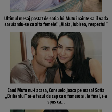
Ultimul mesaj postat de sotia lui Mutu inainte sa il vada
sarutandu-se cu alta femeie! „Viata, iubirea, respectul”
Cand Mutu nu-i acasa, Consuelo joaca pe masa! Sotia
„Briliantul” si-a facut de cap cu o femeie si, la final, i-a
spus ca…