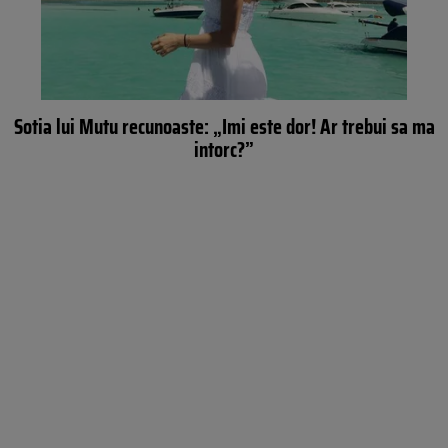
Sotia lui Mutu recunoaste: „Imi este dor! Ar trebui sa ma
intorc?”