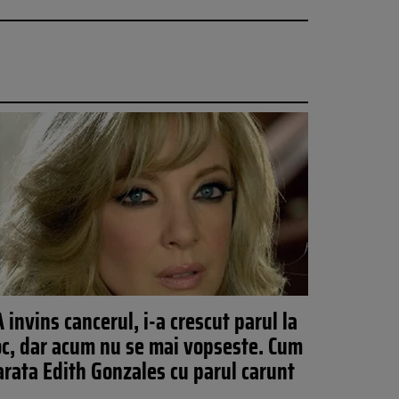
A invins cancerul, i-a crescut parul la
oc, dar acum nu se mai vopseste. Cum
arata Edith Gonzales cu parul carunt