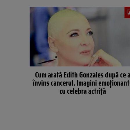
Cum arată Edith Gonzales după ce 
învins cancerul. Imagini emoţionant
cu celebra actriţă