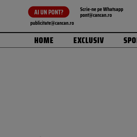
Scrie-ne pe Whatsapp
AI UN PONT?
pont@cancan.ro
publicitate@cancan.ro
HOME
EXCLUSIV
SPO