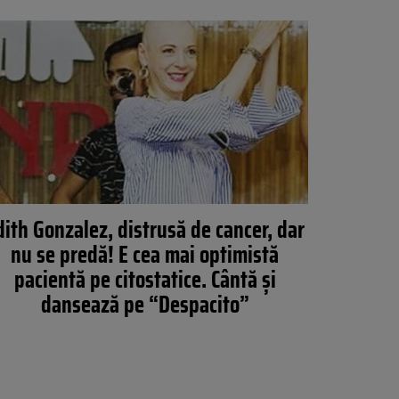
dith Gonzalez, distrusă de cancer, dar
nu se predă! E cea mai optimistă
pacientă pe citostatice. Cântă şi
dansează pe “Despacito”