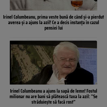
Irinel Columbeanu, prima veste bună de când și-a pierdut
averea și a ajuns la azil! Ce a decis instanța în cazul
pensiei lui
Irinel Columbeanu a ajuns la sapă de lemn! Fostul
milionar nu are bani să plătească taxa la azil: ”Se
străduiește să facă rost”