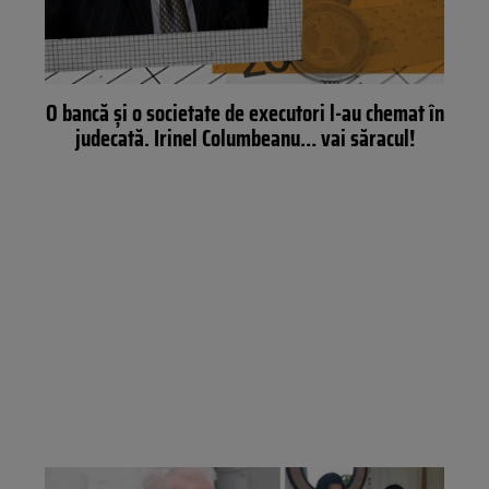
O bancă și o societate de executori l-au chemat în
judecată. Irinel Columbeanu… vai săracul!