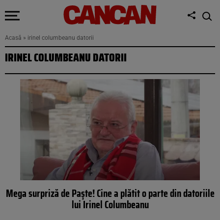
Acasă
»
irinel columbeanu datorii
IRINEL COLUMBEANU DATORII
Mega surpriză de Paște! Cine a plătit o parte din datoriile
lui Irinel Columbeanu