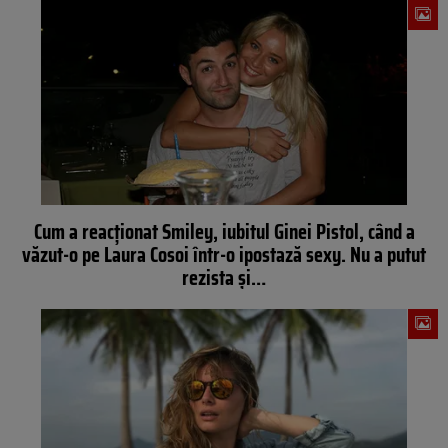
Cum a reacţionat Smiley, iubitul Ginei Pistol, când a
văzut-o pe Laura Cosoi într-o ipostază sexy. Nu a putut
rezista şi…