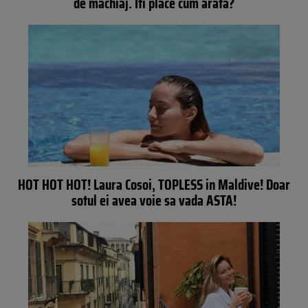
de machiaj. Iti place cum arata?
HOT HOT HOT! Laura Cosoi, TOPLESS in Maldive! Doar
sotul ei avea voie sa vada ASTA!