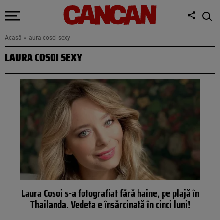
Acasă
»
laura cosoi sexy
LAURA COSOI SEXY
Laura Cosoi s-a fotografiat fără haine, pe plajă în
Thailanda. Vedeta e însărcinată în cinci luni!