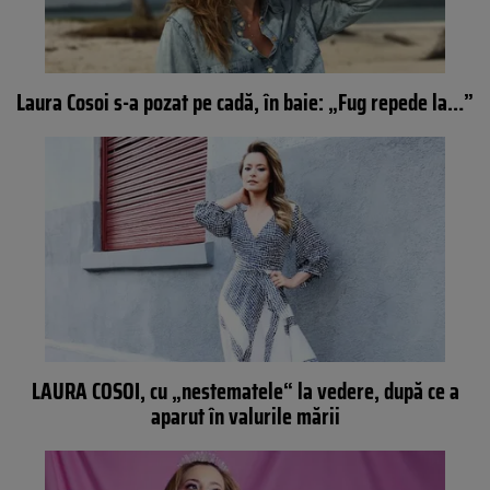
Laura Cosoi s-a pozat pe cadă, în baie: „Fug repede la…”
LAURA COSOI, cu „nestematele“ la vedere, după ce a
aparut în valurile mării