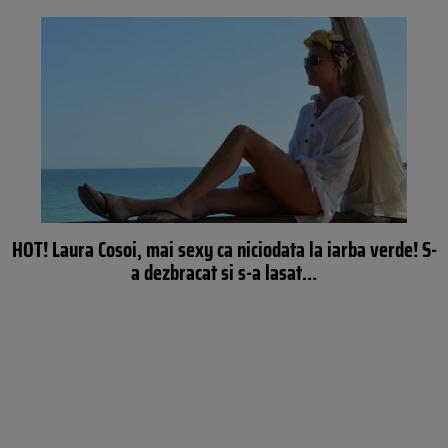
HOT! Laura Cosoi, mai sexy ca niciodata la iarba verde! S-
a dezbracat si s-a lasat…