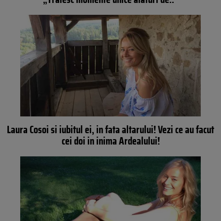
Laura Cosoi si iubitul ei, in fata altarului! Vezi ce au facut
cei doi in inima Ardealului!