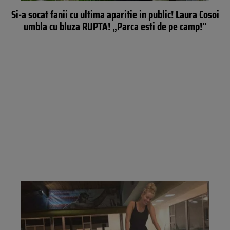
Si-a socat fanii cu ultima aparitie in public! Laura Cosoi
umbla cu bluza RUPTA! „Parca esti de pe camp!”