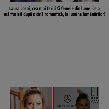
Laura Cosoi, cea mai fericită femeie din lume. Ce a
mărturisit după o cină romantică, la lumina lumânărilor!