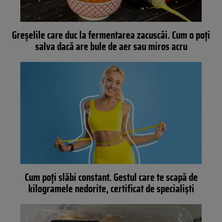
Greșelile care duc la fermentarea zacuscăi. Cum o poți
salva dacă are bule de aer sau miros acru
Cum poți slăbi constant. Gestul care te scapă de
kilogramele nedorite, certificat de specialiști