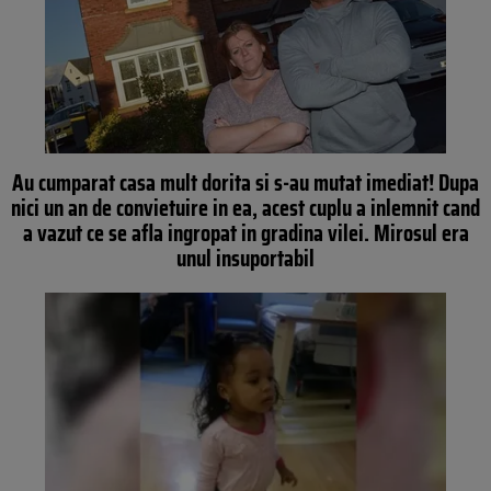
Au cumparat casa mult dorita si s-au mutat imediat! Dupa
nici un an de convietuire in ea, acest cuplu a inlemnit cand
a vazut ce se afla ingropat in gradina vilei. Mirosul era
unul insuportabil