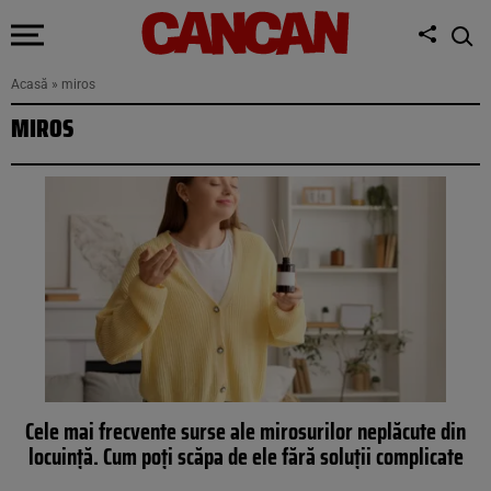
Acasă
»
miros
MIROS
Cele mai frecvente surse ale mirosurilor neplăcute din
locuință. Cum poți scăpa de ele fără soluții complicate