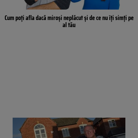
Cum poți afla dacă miroși neplăcut și de ce nu îți simți pe
al tău