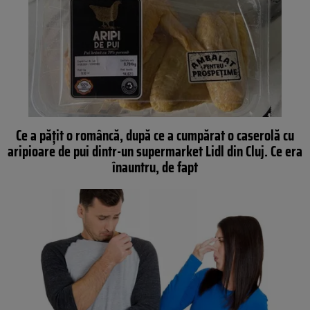
Ce a pățit o româncă, după ce a cumpărat o caserolă cu
aripioare de pui dintr-un supermarket Lidl din Cluj. Ce era
înauntru, de fapt