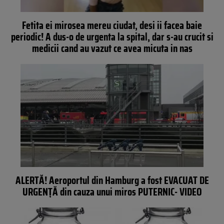
Fetita ei mirosea mereu ciudat, desi ii facea baie
periodic! A dus-o de urgenta la spital, dar s-au crucit si
medicii cand au vazut ce avea micuta in nas
ALERTĂ! Aeroportul din Hamburg a fost EVACUAT DE
URGENŢĂ din cauza unui miros PUTERNIC- VIDEO