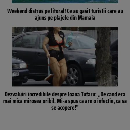
Weekend distrus pe litoral! Ce au gasit turistii care au
ajuns pe plajele din Mamaia
Dezvaluiri incredibile despre Ioana Tufaru: „De cand era
mai mica mirosea oribil. Mi-a spus ca are o infectie, ca sa
se acopere!”