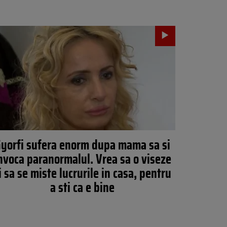
yorfi sufera enorm dupa mama sa si
nvoca paranormalul. Vrea sa o viseze
i sa se miste lucrurile in casa, pentru
a sti ca e bine