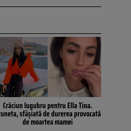
Crăciun lugubru pentru Ella Tina.
uneta, sfâșiată de durerea provocată
de moartea mamei