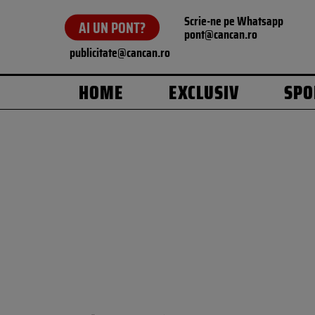
Scrie-ne pe Whatsapp
AI UN PONT?
pont@cancan.ro
publicitate@cancan.ro
HOME
EXCLUSIV
SPO