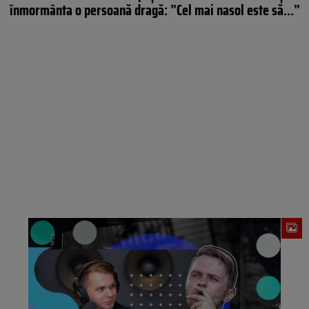
înmormânta o persoană dragă: ”Cel mai nasol este să…”