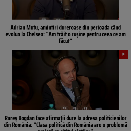
Adrian Mutu, amintiri dureroase din perioada când
evolua la Chelsea: ”Am trăit o rușine pentru ceea ce am
făcut”
Rareș Bogdan face afirmații dure la adresa politicienilor
din România: ”Clasa politică din România are o problemă