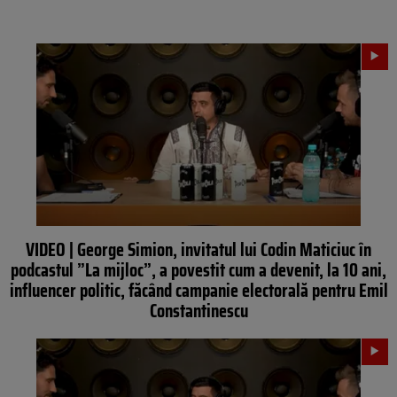
VIDEO | George Simion, invitatul lui Codin Maticiuc în
podcastul ”La mijloc”, a povestit cum a devenit, la 10 ani,
influencer politic, făcând campanie electorală pentru Emil
Constantinescu