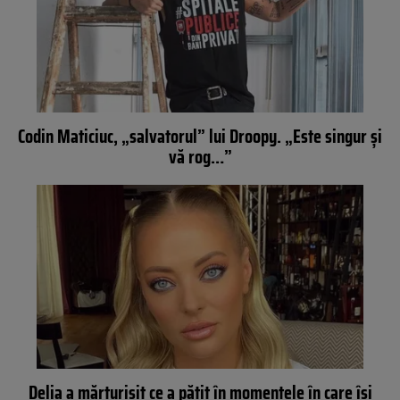
Codin Maticiuc, „salvatorul” lui Droopy. „Este singur și
vă rog…”
Delia a mărturisit ce a pățit în momentele în care își