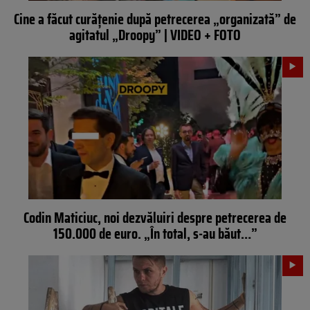
Cine a făcut curățenie după petrecerea „organizată” de
agitatul „Droopy” | VIDEO + FOTO
Codin Maticiuc, noi dezvăluiri despre petrecerea de
150.000 de euro. „În total, s-au băut…”