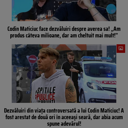
Codin Maticiuc face dezvăluiri despre averea sa! „Am
produs câteva milioane, dar am cheltuit mai mult!”
Dezvăluiri din viața controversată a lui Codin Maticiuc! A
fost arestat de două ori în aceeași seară, dar abia acum
spune adevărul!