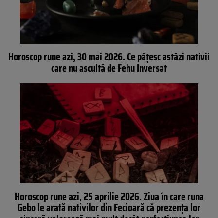
Horoscop rune azi, 30 mai 2026. Ce pățesc astăzi nativii
care nu ascultă de Fehu Inversat
Horoscop rune azi, 25 aprilie 2026. Ziua în care runa
Gebo le arată nativilor din Fecioară că prezența lor