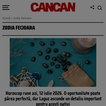
Acasă
»
zodia fecioara
ZODIA FECIOARA
Horoscop rune azi, 12 iulie 2026. O oportunitate poate
părea perfectă, dar Laguz ascunde un detaliu important
pentru acești nativi