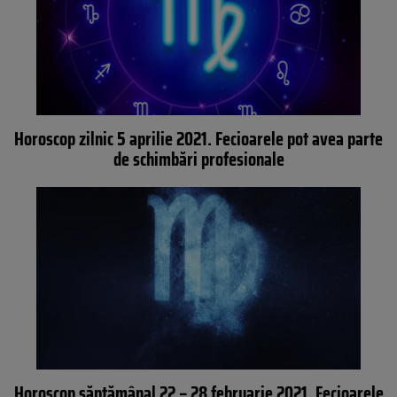
Horoscop zilnic 5 aprilie 2021. Fecioarele pot avea parte
de schimbări profesionale
Horoscop săptămânal 22 – 28 februarie 2021. Fecioarele