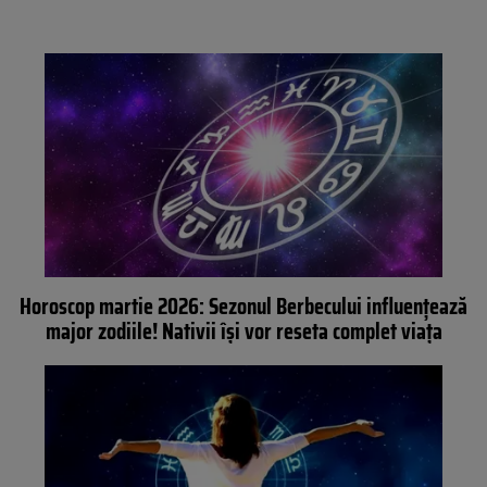
Horoscop martie 2026: Sezonul Berbecului influențează
major zodiile! Nativii își vor reseta complet viața