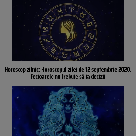
Horoscop zilnic: Horoscopul zilei de 12 septembrie 2020.
Fecioarele nu trebuie să ia decizii