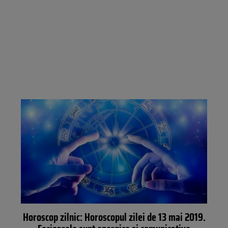
Horoscop zilnic: Horoscopul zilei de 13 mai 2019.