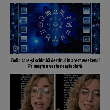
Zodia care-și schimbă destinul în acest weekend!
Primește o veste neașteptată