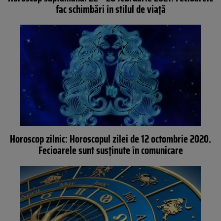
fac schimbări în stilul de viață
Horoscop zilnic: Horoscopul zilei de 12 octombrie 2020.
Fecioarele sunt susținute în comunicare