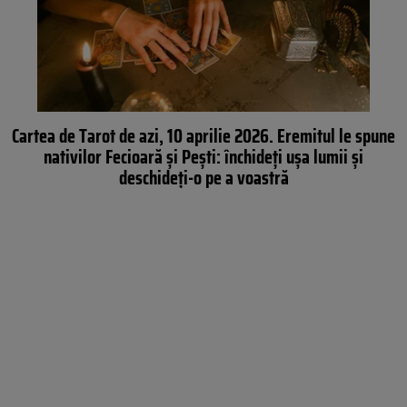
Cartea de Tarot de azi, 10 aprilie 2026. Eremitul le spune
nativilor Fecioară și Pești: închideți ușa lumii și
deschideți-o pe a voastră