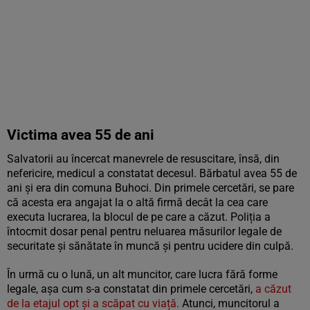
Victima avea 55 de ani
Salvatorii au încercat manevrele de resuscitare, însă, din
nefericire, medicul a constatat decesul. Bărbatul avea 55 de
ani și era din comuna Buhoci. Din primele cercetări, se pare
că acesta era angajat la o altă firmă decât la cea care
executa lucrarea, la blocul de pe care a căzut. Poliția a
întocmit dosar penal pentru neluarea măsurilor legale de
securitate și sănătate în muncă și pentru ucidere din culpă.
În urmă cu o lună, un alt muncitor, care lucra fără forme
legale, așa cum s-a constatat din primele cercetări,
a căzut
de la etajul opt și a scăpat cu viață.
Atunci, muncitorul a