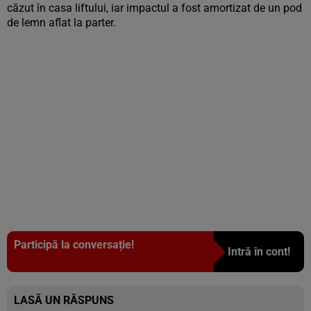
căzut în casa liftului, iar impactul a fost amortizat de un pod
de lemn aflat la parter.
Participă la conversație!
Intră în cont!
LASĂ UN RĂSPUNS