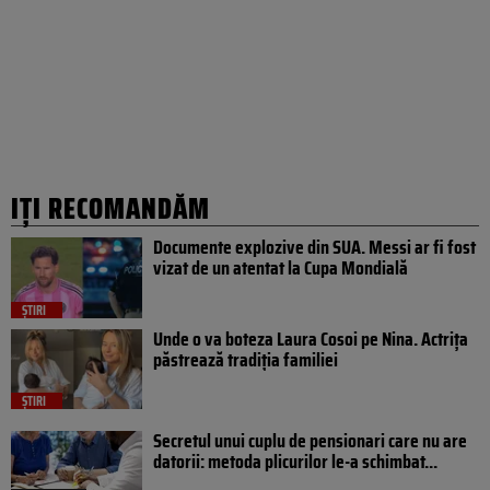
IȚI RECOMANDĂM
Documente explozive din SUA. Messi ar fi fost
vizat de un atentat la Cupa Mondială
ȘTIRI
Unde o va boteza Laura Cosoi pe Nina. Actrița
păstrează tradiția familiei
ȘTIRI
Secretul unui cuplu de pensionari care nu are
datorii: metoda plicurilor le-a schimbat...