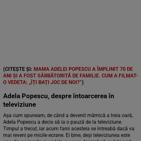
(CITEȘTE ȘI:
MAMA ADELEI POPESCU A ÎMPLINIT 70 DE
ANI ȘI A FOST SĂRBĂTORITĂ DE FAMILIE. CUM A FILMAT-
O VEDETA: „ÎȚI BAȚI JOC DE NOI?”
)
Adela Popescu, despre întoarcerea în
televiziune
Așa cum spuneam, de când a devenit mămică a treia oară,
Adela Popescu a decis să ia o pauză de la televiziune.
Timpul a trecut, iar acum fanii acesteia se întreabă dacă va
mai reveni pe micile ecrane. Ei bine, deși televiziunea este