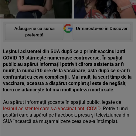
Adaugă-ne ca sursă
Urmărește-ne în Discover
preferată
Leșinul asistentei din SUA după ce a primit vaccinul anti
COVID-19 stârnește numeroase controverse. În spațiul
public au apărut informații potrivit cărora asistenta ar fi
murit, la numai 10 ore de la vaccinare, asta după ce s-ar fi
confruntat cu ceva complicații. Mai mult, la scurt timp de la
vaccinare, aceasta a dispărut complet și este de negăsit,
lucru ce adâncește tot mai mult ipoteza morții sale.
Au apărut informații șocante în spațiul public, legate de
leșinul asistentei care s-a vaccinat anti-COVID.
Potrivit unei
postări care a apărut pe Facebook, presa și televiziunea din
SUA încearcă să mușamalizeze ceea ce s-a întâmplat.