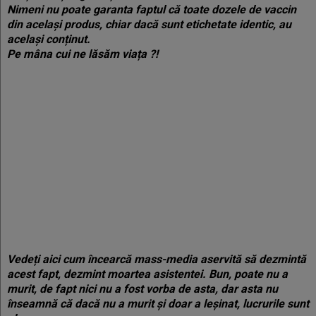
Nimeni nu poate garanta faptul că toate dozele de vaccin
din același produs, chiar dacă sunt etichetate identic, au
același conținut.
Pe mâna cui ne lăsăm viața ?!
Vedeți aici cum încearcă mass-media aservită să dezmintă
acest fapt, dezmint moartea asistentei. Bun, poate nu a
murit, de fapt nici nu a fost vorba de asta, dar asta nu
înseamnă că dacă nu a murit și doar a leșinat, lucrurile sunt