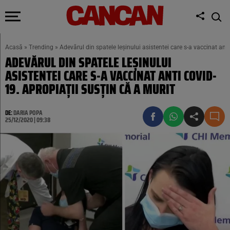
Acasă
»
Trending
»
Adevărul din spatele leșinului asistentei care s-a vaccinat ant
ADEVĂRUL DIN SPATELE LEȘINULUI
ASISTENTEI CARE S-A VACCINAT ANTI COVID-
19. APROPIAȚII SUSȚIN CĂ A MURIT
DE:
DARIA POPA
25/12/2020 | 09:38