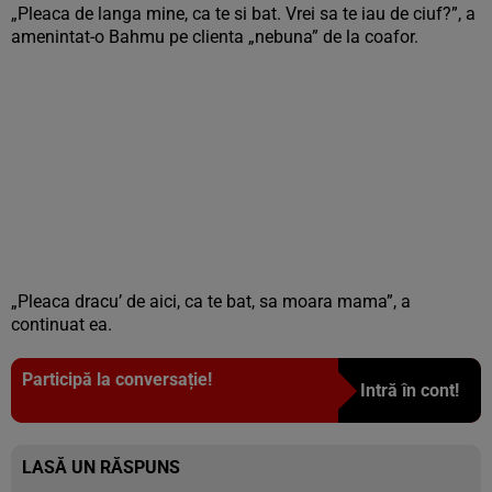
„Pleaca de langa mine, ca te si bat. Vrei sa te iau de ciuf?”, a
amenintat-o Bahmu pe clienta „nebuna” de la coafor.
„Pleaca dracu’ de aici, ca te bat, sa moara mama”, a
continuat ea.
Participă la conversație!
Intră în cont!
LASĂ UN RĂSPUNS