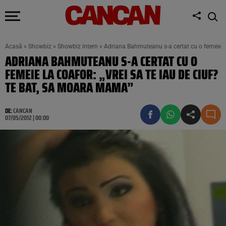
Acasă
»
Showbiz
»
Showbiz intern
»
Adriana Bahmuteanu s-a certat cu o femeie la
ADRIANA BAHMUTEANU S-A CERTAT CU O
FEMEIE LA COAFOR: „VREI SA TE IAU DE CIUF?
TE BAT, SA MOARA MAMA”
DE:
CANCAN
07/05/2012 | 00:00