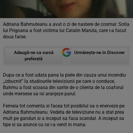
Adriana Bahmuteanu a avut o zi de nastere de cosmar. Sotia
lui Prigoana a fost victima lui Catalin Maruta, care i-a facut
doua farse.
Adaugă-ne ca sursă
Urmărește-ne în Discover
preferată
Dupa ce a fost udata pana la piele din cauza unui incendiu
„izbucnit” la studiourile televiziunii pe care o conduce,
Bahmu a fost scoasa din sarite de o clienta de la coaforul
unde mersese sa isi aranjeze parul.
Femeia tot comenta si facea tot posibilul sa o enerveze pe
Adriana Bahmuteanu. Vedeta de televiziune nu a stat prea
mult pe ganduri si a inceput sa faca scandal. A inceput sa
tipe si sa arunce cu ce i-a venit in mana.