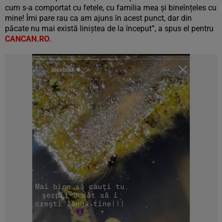
cum s-a comportat cu fetele, cu familia mea și bineînțeles cu
mine! Îmi pare rau ca am ajuns în acest punct, dar din
păcate nu mai există liniștea de la început”, a spus el pentru
CANCAN.RO
.