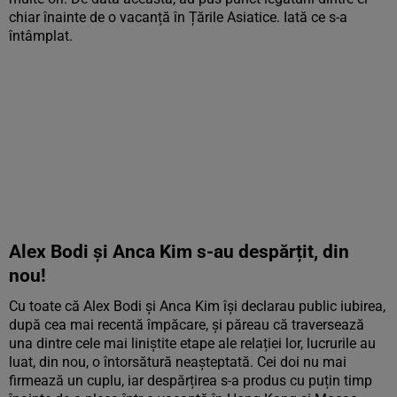
chiar înainte de o vacanță în Țările Asiatice. Iată ce s-a
întâmplat.
Alex Bodi și Anca Kim s-au despărțit, din
nou!
Cu toate că Alex Bodi și Anca Kim își declarau public iubirea,
după cea mai recentă împăcare, și păreau că traversează
una dintre cele mai liniștite etape ale relației lor, lucrurile au
luat, din nou, o întorsătură neașteptată. Cei doi nu mai
firmează un cuplu, iar despărțirea s-a produs cu puțin timp