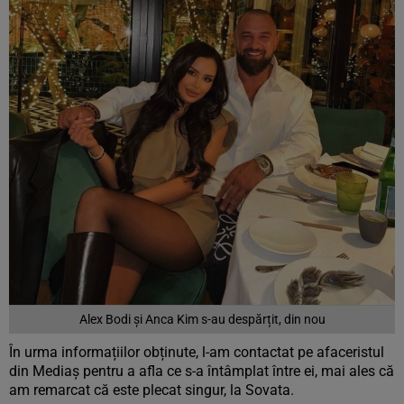
Alex Bodi și Anca Kim s-au despărțit, din nou
În urma informațiilor obținute, l-am contactat pe afaceristul
din Mediaș pentru a afla ce s-a întâmplat între ei, mai ales că
am remarcat că este plecat singur, la Sovata.