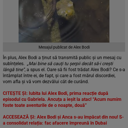
Mesajul publicat de Alex Bodi
În plus, Alex Bodi a ținut să transmită public și un mesaj cu
subînțeles.
„Mai bine să cauți tu șerpii decât să-i crești
lângă tine”
, a spus el. Oare să fii fost trădat Alex Bodi? Ce s-a
întâmplat între ei, de fapt, și care a fost mărul discordiei,
vom afla și vă vom dezvălui cât de curând.
CITEȘTE ȘI:
Iubita lui Alex Bodi, prima reacție după
episodul cu Gabriela. Ancuța a ieșit la atac! “Acum numim
foste toate aventurile de o noapte, două”
ACCESEAZĂ ȘI:
Alex Bodi și Anca s-au împăcat din nou! S-
a consolidat relația: fac afacere împreună în Dubai