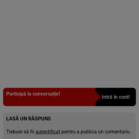
Participă la conversație!
Intră în cont!
LASĂ UN RĂSPUNS
Trebuie să fii
autentificat
pentru a publica un comentariu.