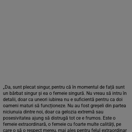
„Da, sunt plecat singur, pentru că în momentul de față sunt
un bărbat singur și ea o femeie singură. Nu vreau să intru în
detalii, doar ca uneori iubirea nu e suficientă pentru ca doi
oameni maturi să funcționeze. Nu au fost greșeli din partea
niciunuia dintre noi, doar ca gelozia extremă sau
posesivitatea ajung să distrugă tot ce e frumos. Este o
femeie extraordinară, o femeie cu foarte multe calități, pe
care o să o respect mereu, mai ales pentru felul extraordinar