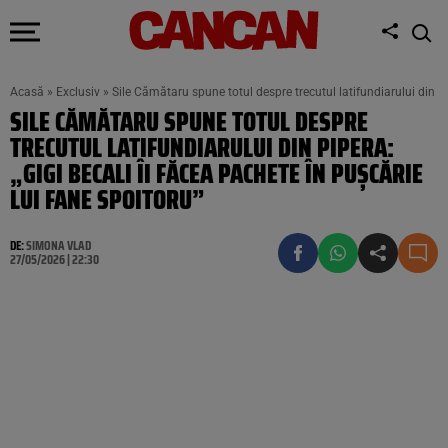
Acasă
»
Exclusiv
»
Sile Cămătaru spune totul despre trecutul latifundiarului din Pi
SILE CĂMĂTARU SPUNE TOTUL DESPRE
TRECUTUL LATIFUNDIARULUI DIN PIPERA:
„GIGI BECALI ÎI FĂCEA PACHETE ÎN PUȘCĂRIE
LUI FANE SPOITORU”
DE:
SIMONA VLAD
27/05/2026 | 22:30