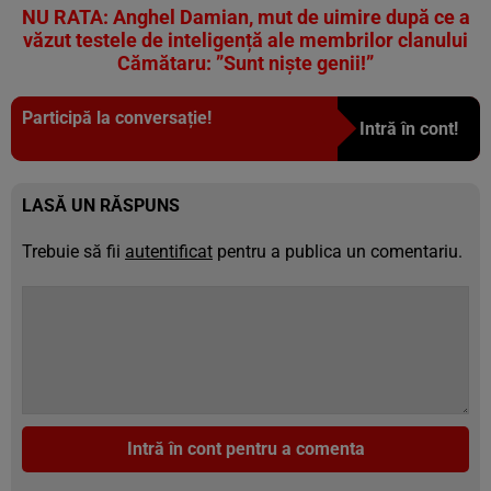
NU RATA: Anghel Damian, mut de uimire după ce a
văzut testele de inteligență ale membrilor clanului
Cămătaru: ”Sunt niște genii!”
Participă la conversație!
Intră în cont!
LASĂ UN RĂSPUNS
Trebuie să fii
autentificat
pentru a publica un comentariu.
Intră în cont pentru a comenta