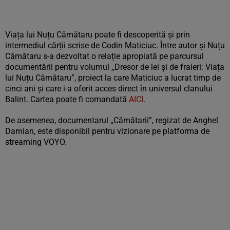
Viața lui Nuțu Cămătaru poate fi descoperită și prin
intermediul cărții scrise de Codin Maticiuc. Între autor și Nuțu
Cămătaru s-a dezvoltat o relație apropiată pe parcursul
documentării pentru volumul „Dresor de lei și de fraieri: Viața
lui Nuțu Cămătaru”, proiect la care Maticiuc a lucrat timp de
cinci ani și care i-a oferit acces direct în universul clanului
Balint. Cartea poate fi comandată
AICI
.
De asemenea, documentarul „Cămătarii”, regizat de Anghel
Damian, este disponibil pentru vizionare pe platforma de
streaming VOYO.