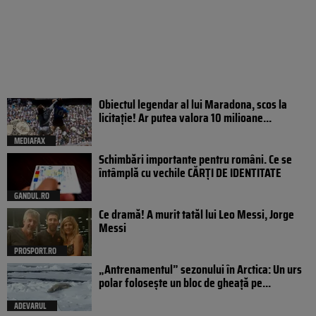
Obiectul legendar al lui Maradona, scos la
licitație! Ar putea valora 10 milioane...
MEDIAFAX
Schimbări importante pentru români. Ce se
întâmplă cu vechile CĂRȚI DE IDENTITATE
GANDUL.RO
Ce dramă! A murit tatăl lui Leo Messi, Jorge
Messi
PROSPORT.RO
„Antrenamentul” sezonului în Arctica: Un urs
polar folosește un bloc de gheață pe...
ADEVARUL