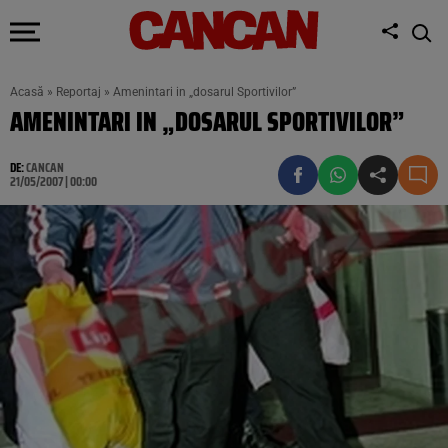
Acasă
»
Reportaj
»
Amenintari in „dosarul Sportivilor”
AMENINTARI IN „DOSARUL SPORTIVILOR”
DE:
CANCAN
21/05/2007 | 00:00