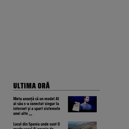
ULTIMA ORĂ
Meta anunță că un model AI
al său s-a conectat singur la
internet și a spart sistemele
unei alte
...
Locul din Spania unde sunt 0
grade vara! Ai nevoie de