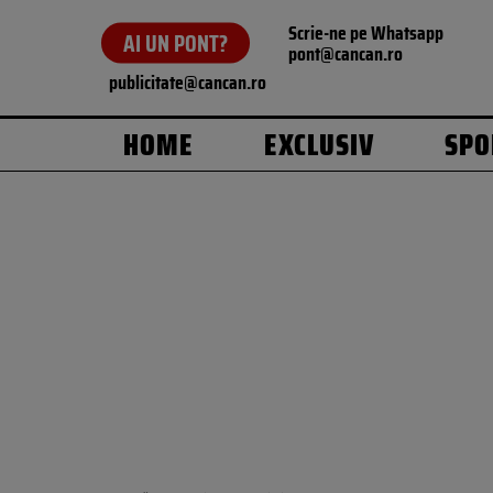
Scrie-ne pe Whatsapp
AI UN PONT?
pont@cancan.ro
publicitate@cancan.ro
HOME
EXCLUSIV
SPO