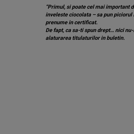
“Primul, si poate cel mai important 
inveleste ciocolata – sa pun piciorul
prenume in certificat.
De fapt, ca sa-ti spun drept… nici n
alaturarea titulaturilor in buletin.