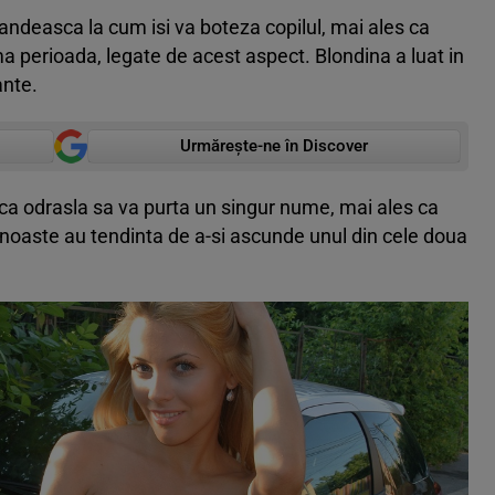
gandeasca la cum isi va boteza copilul, mai ales ca
ima perioada, legate de acest aspect. Blondina a luat in
ante.
Urmărește-ne în Discover
ca odrasla sa va purta un singur nume, mai ales ca
noaste au tendinta de a-si ascunde unul din cele doua