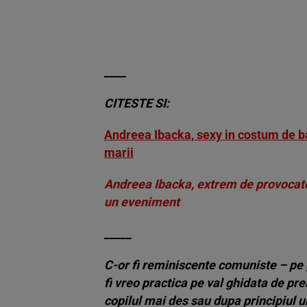
____
CITESTE SI:
Andreea Ibacka, sexy in costum de ba
marii
Andreea Ibacka, extrem de provocatoa
un eveniment
_____
C-or fi reminiscente comuniste – pe g
fi vreo practica pe val ghidata de pre
copilul mai des sau dupa principiul u