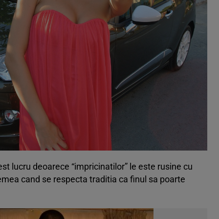
st lucru deoarece “impricinatilor” le este rusine cu
emea cand se respecta traditia ca finul sa poarte