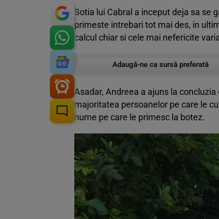
Sotia lui Cabral a inceput deja sa se 
primeste intrebari tot mai des, in ult
calcul chiar si cele mai nefericite vari
Adaugă-ne ca sursă preferată
Asadar, Andreea a ajuns la concluzia 
majoritatea persoanelor pe care le cu
nume pe care le primesc la botez.