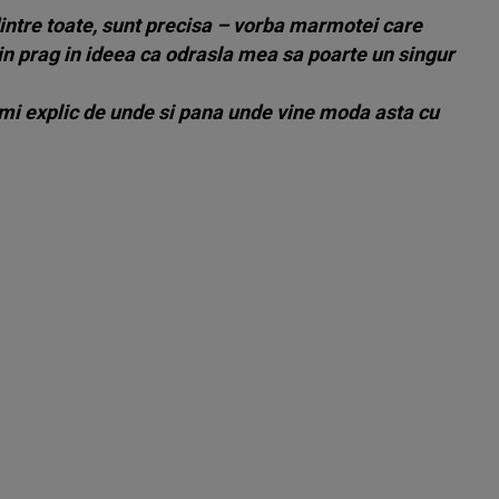
dintre toate, sunt precisa – vorba marmotei care
 in prag in ideea ca odrasla mea sa poarte un singur
u-mi explic de unde si pana unde vine moda asta cu