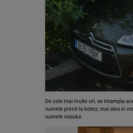
De cele mai multe ori, se intampla ace
numele primit la botez, mai ales in vr
numele nasului.