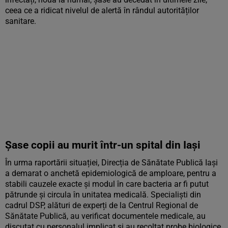
ceea ce a ridicat nivelul de alertă în rândul autorităților
sanitare.
Șase copii au murit într-un spital din Iași
În urma raportării situației, Direcția de Sănătate Publică Iași
a demarat o anchetă epidemiologică de amploare, pentru a
stabili cauzele exacte și modul în care bacteria ar fi putut
pătrunde și circula în unitatea medicală. Specialiști din
cadrul DSP, alături de experți de la Centrul Regional de
Sănătate Publică, au verificat documentele medicale, au
discutat cu personalul implicat și au recoltat probe biologice