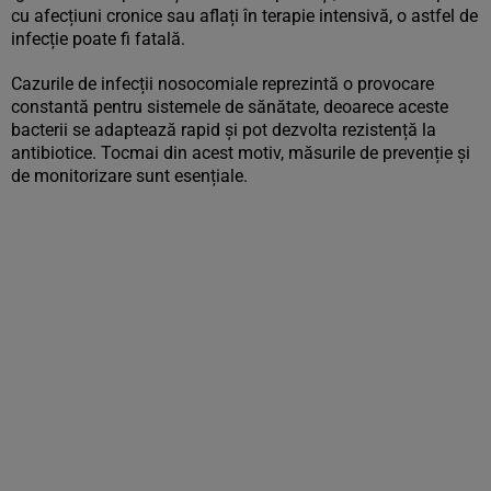
cu afecțiuni cronice sau aflați în terapie intensivă, o astfel de
infecție poate fi fatală.
Cazurile de infecții nosocomiale reprezintă o provocare
constantă pentru sistemele de sănătate, deoarece aceste
bacterii se adaptează rapid și pot dezvolta rezistență la
antibiotice. Tocmai din acest motiv, măsurile de prevenție și
de monitorizare sunt esențiale.