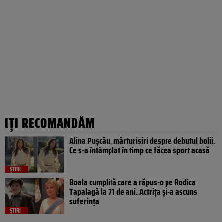
IȚI RECOMANDĂM
Alina Pușcău, mărturisiri despre debutul bolii.
Ce s-a întâmplat în timp ce făcea sport acasă
ȘTIRI
Boala cumplită care a răpus-o pe Rodica
Tapalagă la 71 de ani. Actrița și-a ascuns
suferința
ȘTIRI