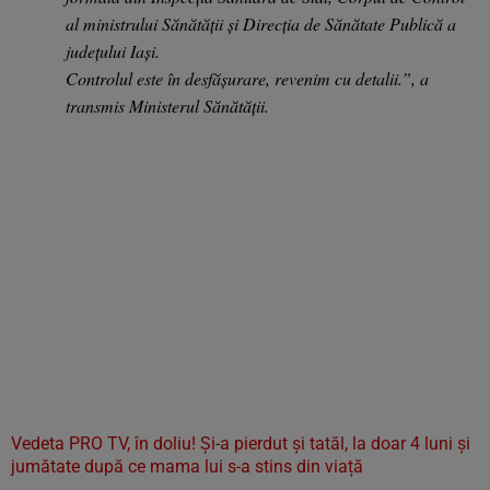
al ministrului Sănătății și Direcția de Sănătate Publică a
județului Iași.
Controlul este în desfășurare, revenim cu detalii.”, a
transmis Ministerul Sănătății.
Vedeta PRO TV, în doliu! Și-a pierdut și tatăl, la doar 4 luni și
jumătate după ce mama lui s-a stins din viață