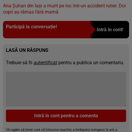
Ana Șuhan din Iași a murit pe loc într-un accident rutier. Doi
copii au rămas fără mamă
Participă la conversație!
Intră în cont!
LASĂ UN RĂSPUNS
Trebuie să fii
autentificat
pentru a publica un comentariu.
Intră în cont pentru a comenta
Vă rugăm să țineți cont că folosirea injuriilor, a limbajului instigator la ură, a