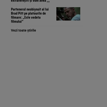
extratereștri și vom avea
...
Partenerul neobișnuit al lui
Brad Pitt pe platourile de
filmare: „Este vedeta
filmului”
Vezi toate știrile