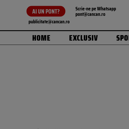
Scrie-ne pe Whatsapp
AI UN PONT?
pont@cancan.ro
publicitate@cancan.ro
HOME
EXCLUSIV
SPO