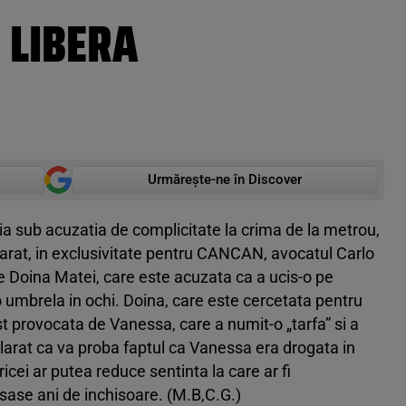
E LIBERA
Urmărește-ne în Discover
lia sub acuzatia de complicitate la crima de la metrou,
clarat, in exclusivitate pentru CANCAN, avocatul Carlo
e Doina Matei, care este acuzata ca a ucis-o pe
o umbrela in ochi. Doina, care este cercetata pentru
t provocata de Vanessa, care a numit-o „tarfa” si a
arat ca va proba faptul ca Vanessa era drogata in
icei ar putea reduce sentinta la care ar fi
sase ani de inchisoare. (M.B,C.G.)