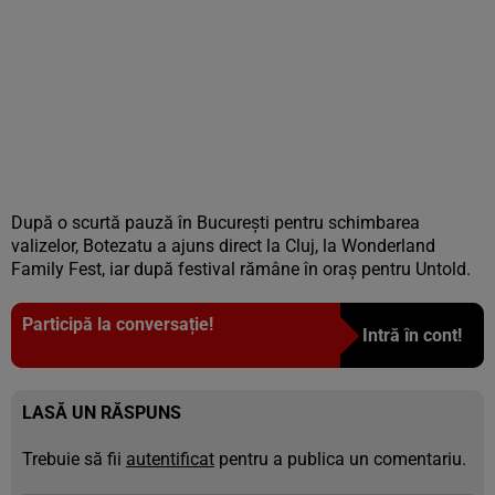
După o scurtă pauză în București pentru schimbarea
valizelor, Botezatu a ajuns direct la Cluj, la Wonderland
Family Fest, iar după festival rămâne în oraș pentru Untold.
Participă la conversație!
Intră în cont!
LASĂ UN RĂSPUNS
Trebuie să fii
autentificat
pentru a publica un comentariu.