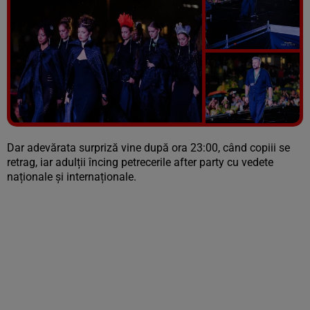
Vezi galeria foto
4 poze
Dar adevărata surpriză vine după ora 23:00, când copiii se
retrag, iar adulții încing petrecerile after party cu vedete
naționale și internaționale.