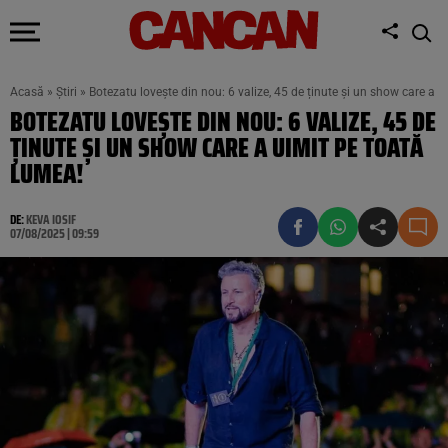
Acasă
»
Știri
»
Botezatu lovește din nou: 6 valize, 45 de ținute și un show care a 
BOTEZATU LOVEȘTE DIN NOU: 6 VALIZE, 45 DE
ȚINUTE ȘI UN SHOW CARE A UIMIT PE TOATĂ
LUMEA!
DE:
KEVA IOSIF
07/08/2025 | 09:59