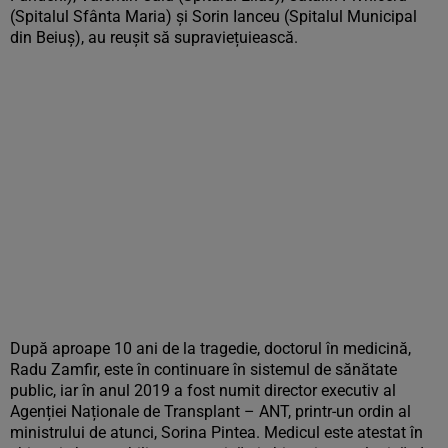
(Spitalul Sfânta Maria) și Sorin Ianceu (Spitalul Municipal
din Beiuș), au reușit să supraviețuiească.
După aproape 10 ani de la tragedie, doctorul în medicină,
Radu Zamfir, este în continuare în sistemul de sănătate
public, iar în anul 2019 a fost numit director executiv al
Agenției Naționale de Transplant – ANT, printr-un ordin al
ministrului de atunci, Sorina Pintea. Medicul este atestat în