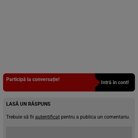
Participă la conversație!
Intră în cont!
LASĂ UN RĂSPUNS
Trebuie să fii
autentificat
pentru a publica un comentariu.