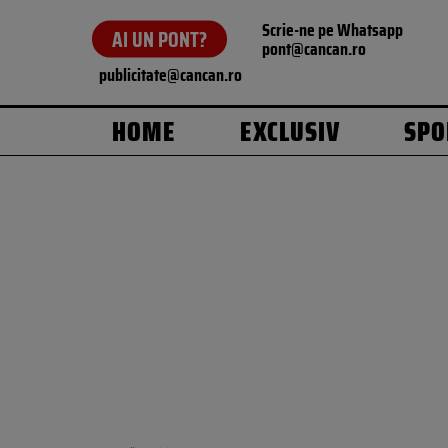
Scrie-ne pe Whatsapp
AI UN PONT?
pont@cancan.ro
publicitate@cancan.ro
HOME
EXCLUSIV
SPO