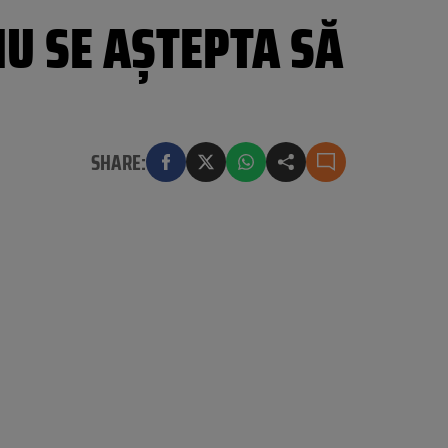
NU SE AȘTEPTA SĂ
SHARE: