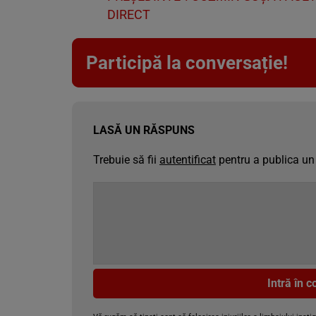
DIRECT
Participă la conversație!
LASĂ UN RĂSPUNS
Trebuie să fii
autentificat
pentru a publica un
Intră în 