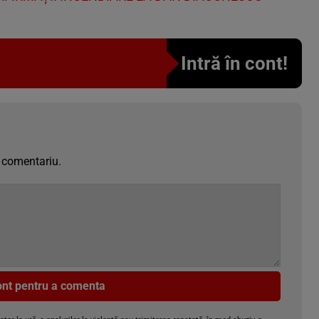
Intră în cont!
 comentariu.
cont pentru a comenta