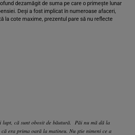
profund dezamăgit de suma pe care o primește lunar
ensiei. Deși a fost implicat în numeroase afaceri,
răită la cote maxime, prezentul pare să nu reflecte
 lupt, că sunt obosit de băutură. Păi nu mă dă la
i că era prima oară la matineu. Nu știe nimeni ce a