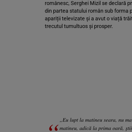
românesc, Serghei Mizil se declară 
din partea statului român sub forma p
apariții televizate și a avut o viață t
trecutul tumultuos și prosper.
„Eu lupt la matineu seara, nu mai
matineu, adică la prima oară, ști